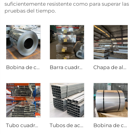
suficientemente resistente como para superar las
pruebas del tiempo.
Bobina de chapa galvanizada rollo galvanizado
Barra cuadrada de aluminio varilla de aluminio
Chapa de aluminio acero
Tubo cuadrado sin costura de acero de aluminio
Tubos de acero inoxidable sin costura, tubos cuadrados
Bobina de chapa de acero inoxidable, placa de acero inoxidable