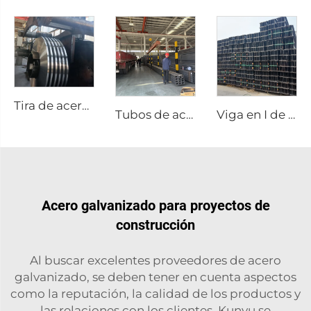
Tira de acero al carbono de alta calidad en bobina
Tubos de acero soldados al carbono, tubo cuadrado
Viga en I de acero al carbono A36
Acero galvanizado para proyectos de
construcción
Al buscar excelentes proveedores de acero
galvanizado, se deben tener en cuenta aspectos
como la reputación, la calidad de los productos y
las relaciones con los clientes. Kunyu se