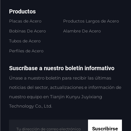
Productos
Placas de Acero
Productos Largos de Acero
Bobinas De Acero
Alambre De Acero
Tubos de Acero
Perfiles de Acero
Suscríbase a nuestro boletín informativo
Únase a nuestro boletín para recibir las últimas
noticias del sector, actualizaciones e información de
nuestro equipo en Tianjin Kunyu Juyixiang
Technology Co., Ltd.
Suscribirse