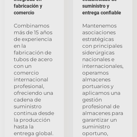
fabricación y
suministro y
comercio
entrega confiable
Combinamos
Mantenemos
más de 15 años
asociaciones
de experiencia
estratégicas
en la
con principales
fabricación de
siderúrgicas
tubos de acero
nacionales e
con un
internacionales,
comercio
operamos
internacional
almacenes
profesional,
portuarios y
ofreciendo una
aplicamos una
cadena de
gestión
suministro
profesional de
continua desde
almacenes para
la producción
garantizar un
hasta la
suministro
entrega global.
oportuno,