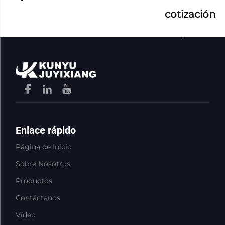
cotización
ahora
Enlace rápido
Página de Inicio
Sobre Nosotros
Productos
Contáctanos
Vídeo