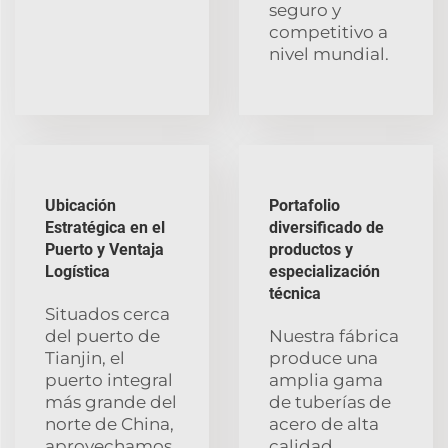
seguro y
competitivo a
nivel mundial.
Ubicación
Portafolio
Estratégica en el
diversificado de
Puerto y Ventaja
productos y
Logística
especialización
técnica
Situados cerca
del puerto de
Nuestra fábrica
Tianjin, el
produce una
puerto integral
amplia gama
más grande del
de tuberías de
norte de China,
acero de alta
aprovechamos
calidad,