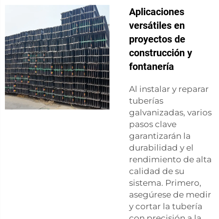
Aplicaciones
versátiles en
proyectos de
construcción y
fontanería
Al instalar y reparar
tuberías
galvanizadas, varios
pasos clave
garantizarán la
durabilidad y el
rendimiento de alta
calidad de su
sistema. Primero,
asegúrese de medir
y cortar la tubería
con precisión a la