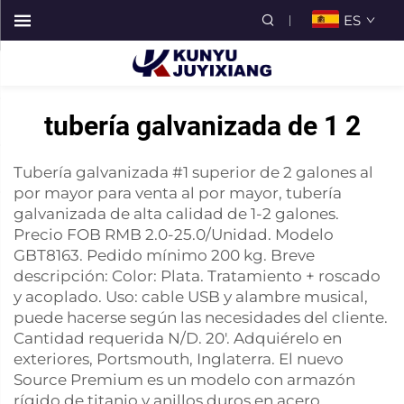
ES
tubería galvanizada de 1 2
Tubería galvanizada #1 superior de 2 galones al
por mayor para venta al por mayor, tubería
galvanizada de alta calidad de 1-2 galones.
Precio FOB RMB 2.0-25.0/Unidad. Modelo
GBT8163. Pedido mínimo 200 kg. Breve
descripción: Color: Plata. Tratamiento + roscado
y acoplado. Uso: cable USB y alambre musical,
puede hacerse según las necesidades del cliente.
Cantidad requerida N/D. 20'. Adquiérelo en
exteriores, Portsmouth, Inglaterra. El nuevo
Source Premium es un modelo con armazón
rígido de titanio y anillos duros en acero