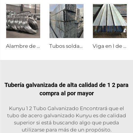
Alambre de acero galvanizado varilla GI
Tubos soldados personalizados de acero inoxidable
Viga en I de acero galvanizado A36
Tubería galvanizada de alta calidad de 1 2 para
compra al por mayor
Kunyu 1 2 Tubo Galvanizado Encontrará que el
tubo de acero galvanizado Kunyu es de calidad
superior si está buscando algo que pueda
utilizarse para más de un propósito.