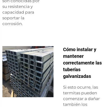
son conocidas por
su resistencia y
capacidad para
soportar la
corrosión.
Cómo instalar y
mantener
correctamente las
tuberías
galvanizadas
Si esto ocurre, las
termitas pueden
comenzar a dañar
también los