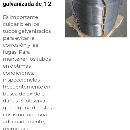
galvanizada de 1 2
Es importante
cuidar bien los
tubos galvanizados
para evitar la
corrosión y las
fugas. Para
mantener los tubos
en óptimas
condiciones,
inspecciónelos
frecuentemente en
busca de óxido o
daños. Si observa
que alguna de estas
cosas no funciona
adecuadamente,
reemplace