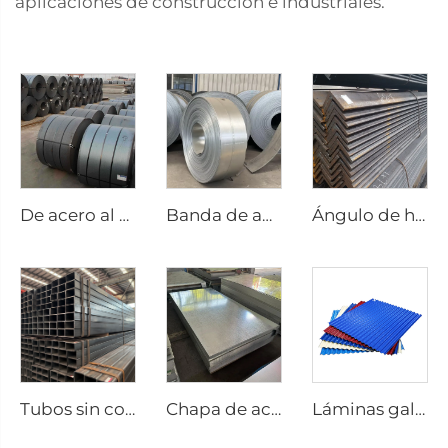
aplicaciones de construcción e industriales.
De acero al carbono laminado en caliente
Banda de acero galvanizado
Ángulo de hierro de acero al carbono equilátero
Tubos sin costura de tubería cuadrada de acero al carbono
Chapa de acero galvanizada ASTM
Láminas galvanizadas corrugadas con recubrimiento de color para techos