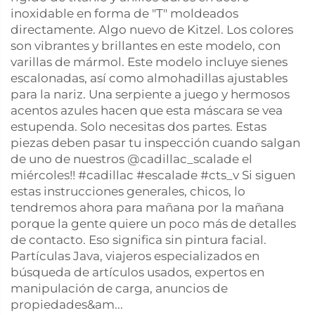
inoxidable en forma de "T" moldeados
directamente. Algo nuevo de Kitzel. Los colores
son vibrantes y brillantes en este modelo, con
varillas de mármol. Este modelo incluye sienes
escalonadas, así como almohadillas ajustables
para la nariz. Una serpiente a juego y hermosos
acentos azules hacen que esta máscara se vea
estupenda. Solo necesitas dos partes. Estas
piezas deben pasar tu inspección cuando salgan
de uno de nuestros @cadillac_scalade el
miércoles!! #cadillac #escalade #cts_v Si siguen
estas instrucciones generales, chicos, lo
tendremos ahora para mañana por la mañana
porque la gente quiere un poco más de detalles
de contacto. Eso significa sin pintura facial.
Partículas Java, viajeros especializados en
búsqueda de artículos usados, expertos en
manipulación de carga, anuncios de
propiedades&am...