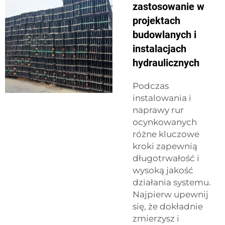
zastosowanie w
projektach
budowlanych i
instalacjach
hydraulicznych
Podczas
instalowania i
naprawy rur
ocynkowanych
różne kluczowe
kroki zapewnią
długotrwałość i
wysoką jakość
działania systemu.
Najpierw upewnij
się, że dokładnie
zmierzysz i