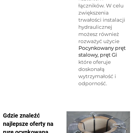
łączników. W celu
zwiększenia
trwałości instalacji
hydraulicznej
możesz również
rozważyć użycie
Pocynkowany pręt
stalowy, pręt Gi
które oferuje
doskonałą
wytrzymałość i
odporność.
Gdzie znaleźć
najlepsze oferty na
rurę ocynkowaną