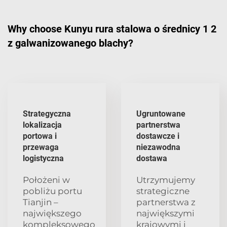
Why choose Kunyu rura stalowa o średnicy 1 2
z galwanizowanego blachy?
Strategyczna
Ugruntowane
lokalizacja
partnerstwa
portowa i
dostawcze i
przewaga
niezawodna
logistyczna
dostawa
Położeni w
Utrzymujemy
pobliżu portu
strategiczne
Tianjin –
partnerstwa z
największego
największymi
kompleksowego
krajowymi i