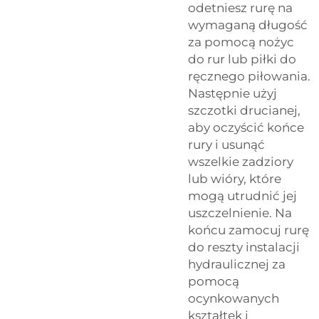
odetniesz rurę na
wymaganą długość
za pomocą nożyc
do rur lub piłki do
ręcznego piłowania.
Następnie użyj
szczotki drucianej,
aby oczyścić końce
rury i usunąć
wszelkie zadziory
lub wióry, które
mogą utrudnić jej
uszczelnienie. Na
końcu zamocuj rurę
do reszty instalacji
hydraulicznej za
pomocą
ocynkowanych
kształtek i