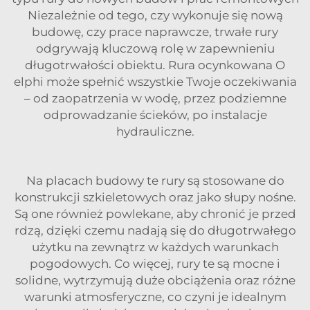
Niezależnie od tego, czy wykonuje się nową
budowę, czy prace naprawcze, trwałe rury
odgrywają kluczową rolę w zapewnieniu
długotrwałości obiektu. Rura ocynkowana O
elphi może spełnić wszystkie Twoje oczekiwania
– od zaopatrzenia w wodę, przez podziemne
odprowadzanie ścieków, po instalacje
hydrauliczne.
Na placach budowy te rury są stosowane do
konstrukcji szkieletowych oraz jako słupy nośne.
Są one również powlekane, aby chronić je przed
rdzą, dzięki czemu nadają się do długotrwałego
użytku na zewnątrz w każdych warunkach
pogodowych. Co więcej, rury te są mocne i
solidne, wytrzymują duże obciążenia oraz różne
warunki atmosferyczne, co czyni je idealnym