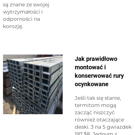
są znane ze swojej
wytrzymałości i
odporności na
korozję.
Jak prawidłowo
montować i
konserwować rury
ocynkowane
Jeśli tak się stanie,
termitom mogą
zacząć niszczyć
również otaczające
deski. 3 na 5 gwiazdek
197 $8. Jednym z