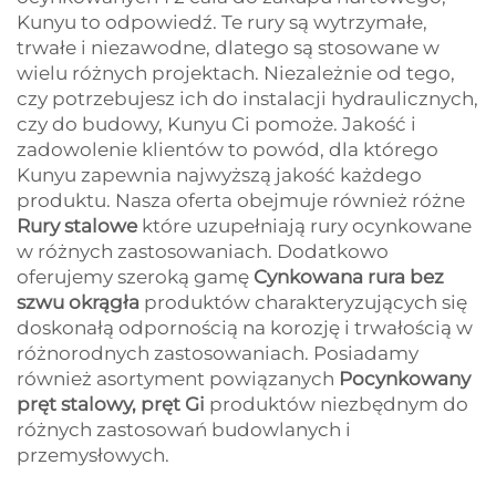
Kunyu to odpowiedź. Te rury są wytrzymałe,
trwałe i niezawodne, dlatego są stosowane w
wielu różnych projektach. Niezależnie od tego,
czy potrzebujesz ich do instalacji hydraulicznych,
czy do budowy, Kunyu Ci pomoże. Jakość i
zadowolenie klientów to powód, dla którego
Kunyu zapewnia najwyższą jakość każdego
produktu. Nasza oferta obejmuje również różne
Rury stalowe
które uzupełniają rury ocynkowane
w różnych zastosowaniach. Dodatkowo
oferujemy szeroką gamę
Cynkowana rura bez
szwu okrągła
produktów charakteryzujących się
doskonałą odpornością na korozję i trwałością w
różnorodnych zastosowaniach. Posiadamy
również asortyment powiązanych
Pocynkowany
pręt stalowy, pręt Gi
produktów niezbędnym do
różnych zastosowań budowlanych i
przemysłowych.