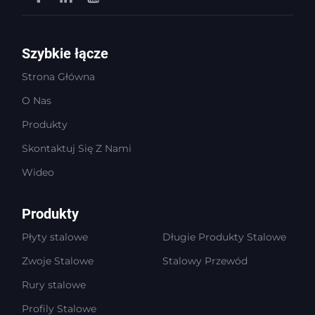
Szybkie łącze
Strona Główna
O Nas
Produkty
Skontaktuj Się Z Nami
Wideo
Produkty
Płyty stalowe
Długie Produkty Stalowe
Zwoje Stalowe
Stalowy Przewód
Rury stalowe
Profily Stalowe