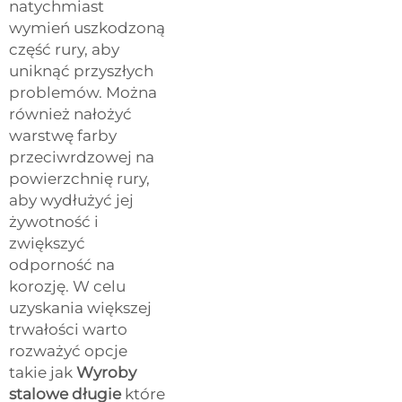
natychmiast
wymień uszkodzoną
część rury, aby
uniknąć przyszłych
problemów. Można
również nałożyć
warstwę farby
przeciwrdzowej na
powierzchnię rury,
aby wydłużyć jej
żywotność i
zwiększyć
odporność na
korozję. W celu
uzyskania większej
trwałości warto
rozważyć opcje
takie jak
Wyroby
stalowe długie
które