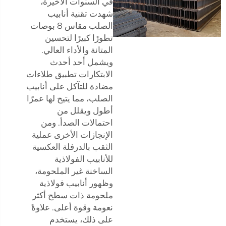
في السنوات الأخيرة،
شهدت تقنية أنابيب
الصلب مقاس 8 بوصات
تطورًا كبيرًا لتحسين
المتانة والأداء العالي.
ويشمل أحد أحدث
الابتكارات تطبيق طلاءات
مضادة للتآكل على أنابيب
الصلب، مما يتيح لها عمرًا
أطول ويقلل من
احتمالات الصدأ. ومن
الإنجازات الأخرى عملية
الثقب بالدرفلة العكسية
للأنابيب الفولاذية
الساخنة غير الملحومة،
وظهور أنابيب فولاذية
ملحومة ذات سطح أكثر
نعومة وقوة أعلى. علاوةً
على ذلك، يستخدم