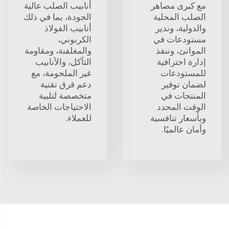
مع كبرى مصاهر
أنابيب الصلب عالية
الصلب المحلية
الجودة، بما في ذلك
والدولية، وندير
أنابيب الفولاذ
مستودعات في
الكربوني،
الموانئ، وننفذ
والمغلفنة، ومقاومة
إدارة احترافية
التآكل، والأنابيب
للمستودعات
غير الملحومة، مع
لضمان توفير
دعم فرق تقنية
المنتجات في
متخصصة لتلبية
الوقت المحدد
الاحتياجات الخاصة
وبأسعار تنافسية
للعملاء.
وأمان عالميًا.