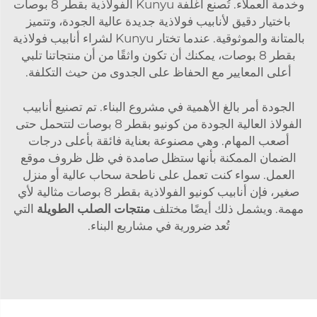
وخدمة العملاء. تُصنع أغلفة Kunyu الفولاذية بقطر 8 بوصات
باختيار دقيق لأنابيب فولاذية جديدة عالية الجودة، وتتميز
بالمتانة والموثوقية. عندما تختار Kunyu لشراء أنابيب فولاذية
بقطر 8 بوصات، يمكنك أن تكون واثقًا من أن منتجاتنا تلبي
أعلى المعايير مع الحفاظ على الجدوى من حيث التكلفة.
الجودة أمر بالغ الأهمية في مشروع البناء. تم تصنيع أنابيب
الفولاذ العالية الجودة من كونيو بقطر 8 بوصات لتتحمل حتى
أصعب المهام. وهي مصنوعة بعناية فائقة بأعلى درجات
الضمان الممكنة بأنها ستظل صامدة في ظل ظروف موقع
العمل. سواء كنت تعمل على ناطحة سحاب عالية أو منزل
صغير، فإن أنابيب كونيو الفولاذية بقطر 8 بوصات مثالية لأي
مهمة. ويشمل ذلك أيضًا مختلف
منتجات الصلب الطويلة
التي
تُعد ضرورية في مشاريع البناء.