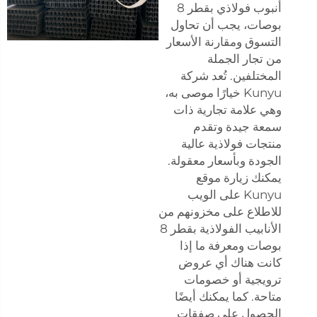
أنبوب فولاذي بقطر 8
بوصات، يجب أن تحاول
التسوق ومقارنة الأسعار
من تجار الجملة
المختلفين. تُعد شركة
Kunyu خيارًا موصى به،
وهي علامة تجارية ذات
سمعة جيدة وتقدم
منتجات فولاذية عالية
الجودة وبأسعار معقولة.
يمكنك زيارة موقع
Kunyu على الويب
للاطلاع على مخزونهم من
الأنابيب الفولاذية بقطر 8
بوصات ومعرفة ما إذا
كانت هناك أي عروض
ترويجية أو خصومات
متاحة. كما يمكنك أيضًا
الحصول على صفقات