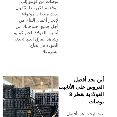
بوصات من كونيو إلى
موقعك، فكن مطمئنًا بأن
لديك منتجات موثوقة
لإنجاز أعمال البناء. من
أجل جميع احتياجاتك من
أنابيب الفولاذ، اختر كونيو
وشاهد الفرق الذي تحدثه
الجودة في نجاح
مشروعك.
أين تجد أفضل
العروض على الأنابيب
الفولاذية بقطر 8
بوصات
عند البحث عن أفضل