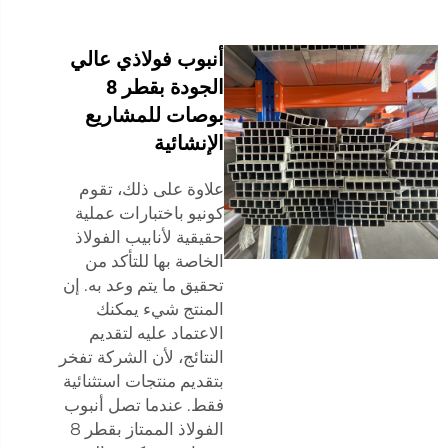
أنبوب فولاذي عالي
الجودة بقطر 8
بوصات للمشاريع
الإنشائية
علاوة على ذلك، تقوم
كونيو باختبارات عملية
حقيقية لأنابيب الفولاذ
الخاصة بها للتأكد من
تحقيق ما يتم وعد به. إن
المنتج شيء يمكنك
الاعتماد عليه لتقديم
النتائج، لأن الشركة تفخر
بتقديم منتجات استثنائية
فقط. عندما تصل أنبوب
الفولاذ الممتاز بقطر 8