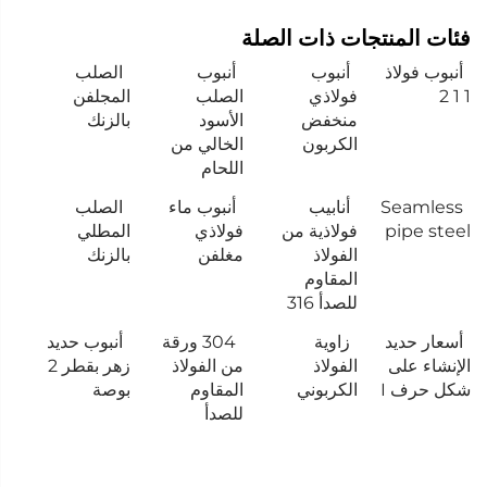
فئات المنتجات ذات الصلة
أنبوب فولاذ
أنبوب
أنبوب
الصلب
1 1 2
فولاذي
الصلب
المجلفن
منخفض
الأسود
بالزنك
الكربون
الخالي من
اللحام
Seamless
أنابيب
أنبوب ماء
الصلب
pipe steel
فولاذية من
فولاذي
المطلي
الفولاذ
مغلفن
بالزنك
المقاوم
للصدأ 316
أسعار حديد
زاوية
304 ورقة
أنبوب حديد
الإنشاء على
الفولاذ
من الفولاذ
زهر بقطر 2
شكل حرف I
الكربوني
المقاوم
بوصة
للصدأ