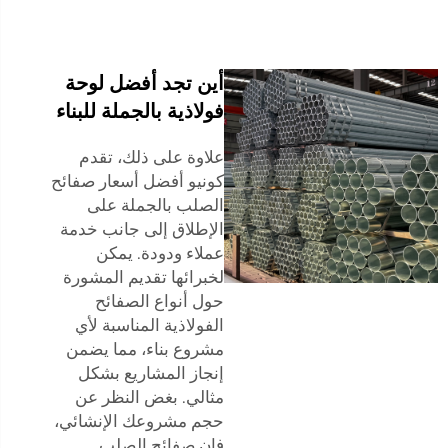
أين تجد أفضل لوحة
فولاذية بالجملة للبناء
علاوة على ذلك، تقدم
كونيو أفضل أسعار صفائح
الصلب بالجملة على
الإطلاق إلى جانب خدمة
عملاء ودودة. يمكن
لخبرائها تقديم المشورة
حول أنواع الصفائح
الفولاذية المناسبة لأي
مشروع بناء، مما يضمن
إنجاز المشاريع بشكل
مثالي. بغض النظر عن
حجم مشروعك الإنشائي،
فإن صفائح الصلب