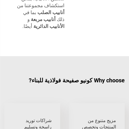
استكشاف مجموعتنا من
أنابيب الصلب
بما في
ذلك
أنابيب مربعة
و
الأنابيب الدائرية
أيضًا.
Why choose كونيو صفيحة فولاذية للبناء?
مزيج متنوع من
شراكات توريد
المنتجات وتخصص
راسخة وتسليم