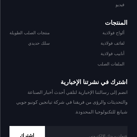
فيديو
المنتجات
ألواح فولاذية
منتجات الصلب الطويلة
لفائف فولاذية
سلك حديدي
أنابيب فولاذية
الملفات الصلب
اشترك في نشرتنا الإخبارية
انضم إلى رسالتنا الإخبارية لتلقي أحدث أخبار الصناعة
والتحديثات والرؤى من فريقنا في شركة تيانجين كونيو جويي
شيانغ للتكنولوجيا المحدودة.
اشترك