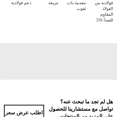
فولاذية من
معدنية ذات
مربعة
دعم فولاذية
الفولاذ
ثقوب
المقاوم
للصدأ 316
هل لم تجد ما تبحث عنه؟
تواصل مع مستشارينا للحصول
اطلب عرض سعر
على المزيد من المنتجات