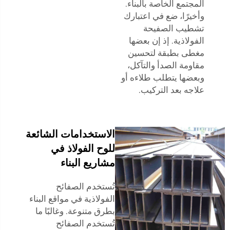
المجتمع الخاصة بالبناء.
وأخيرًا، ضع في اعتبارك
تشطيب الصفيحة
الفولاذية. إذ إن بعضها
مغطى بطبقة لتحسين
مقاومة الصدأ والتآكل،
وبعضها يتطلب طلاءه أو
علاجه بعد التركيب.
الاستخدامات الشائعة
للوح الفولاذ في
مشاريع البناء
تُستخدم الصفائح
الفولاذية في مواقع البناء
بطرق متنوعة. وغالبًا ما
تُستخدم الصفائح