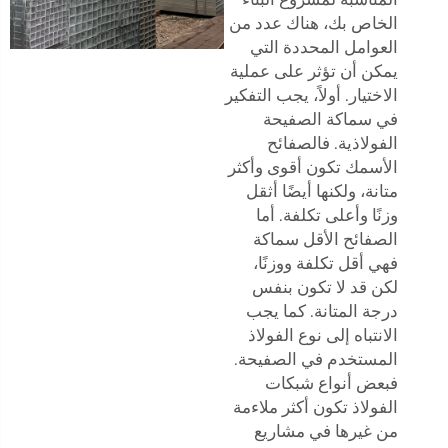
الخاص بك، هناك عدد من
العوامل المحددة التي
يمكن أن تؤثر على عملية
الاختيار. أولاً، يجب التفكير
في سماكة الصفيحة
الفولاذية. فالصفائح
الأسمك تكون أقوى وأكثر
متانة، ولكنها أيضًا أثقل
وزنًا وأعلى تكلفة. أما
الصفائح الأقل سماكة
فهي أقل تكلفة ووزنًا،
لكن قد لا تكون بنفس
درجة المتانة. كما يجب
الانتباه إلى نوع الفولاذ
المستخدم في الصفيحة.
فبعض أنواع شبكات
الفولاذ تكون أكثر ملاءمة
من غيرها في مشاريع