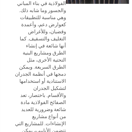
الفولاذية في بناء المباني
والجسور وما شابه ذلك.
وهي مناسبة للتطبيقات
كعوارض دعم، وأعمدة
وقضبان، وللأغراض
التغليف والتسقيف. كما
أنها شائعة في إنشاء
الطرق ومشاريع البنية
التحتية الأخرى، مثل
الطرق السريعة. ويمكن
دمجها في أنظمة الجدران
الاستنادية أو استخدامها
لتشكيل الجدران
والأقسام. باختصار، تعد
الصفائح الفولاذية مادة
شائعة وضرورية للعديد
من أنواع مشاريع
الإنشاءات. للمشاريع التي
تتضمن الأنابيب، يمكن