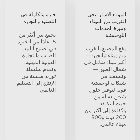
الموقع الاستراتيجي
خبرة متكاملة في
القريب من الميناء
التصنيع والتجارة
وميزة الخدمات
نجمع بين أكثر من
اللوجستية
15 عامًا من الخبرة
يقع المصنع بالقرب
في تصنيع أنابيب
من ميناء تيانجين—
الصلب والتجارة
أكبر ميناء شامل في
الدولية المهنية،
شمال الصين—
ونقدم سلسلة
ونستفيد من
توريد سلسة من
شبكات لوجستية
الإنتاج إلى التسليم
قوية لتوفير حلول
العالمي.
شحن فعالة من
حيث التكلفة
وكفاءة إلى أكثر من
200 دولة و800
ميناء عالمي.