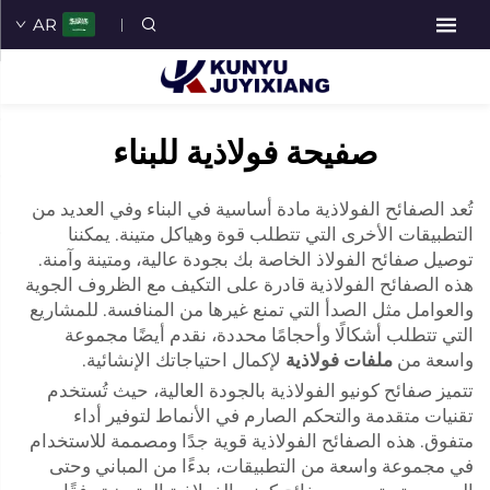
AR
صفيحة فولاذية للبناء
تُعد الصفائح الفولاذية مادة أساسية في البناء وفي العديد من
التطبيقات الأخرى التي تتطلب قوة وهياكل متينة. يمكننا
توصيل صفائح الفولاذ الخاصة بك بجودة عالية، ومتينة وآمنة.
هذه الصفائح الفولاذية قادرة على التكيف مع الظروف الجوية
والعوامل مثل الصدأ التي تمنع غيرها من المنافسة. للمشاريع
التي تتطلب أشكالًا وأحجامًا محددة، نقدم أيضًا مجموعة
واسعة من
ملفات فولاذية
لإكمال احتياجاتك الإنشائية.
تتميز صفائح كونيو الفولاذية بالجودة العالية، حيث تُستخدم
تقنيات متقدمة والتحكم الصارم في الأنماط لتوفير أداء
متفوق. هذه الصفائح الفولاذية قوية جدًا ومصممة للاستخدام
في مجموعة واسعة من التطبيقات، بدءًا من المباني وحتى