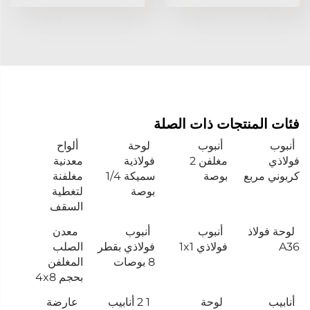
فئات المنتجات ذات الصلة
أنبوب
أنبوب
لوحة
ألواح
فولاذي
مغلفن 2
فولاذية
معدنية
كربوني مربع
بوصة
سميكة 1/4
مغلفنة
بوصة
لتغطية
السقف
لوحة فولاذ
أنبوب
أنبوب
معدن
A36
فولاذي 1x1
فولاذي بقطر
الصلب
8 بوصات
المغلفن
بحجم 4x8
أنابيب
لوحة
1 2 أنابيب
عارضة