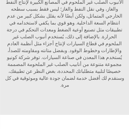
الأنبوب الصلب غير الملحوم في المصانع الكبيرة لإنتاج النفط
والغاز، وفي نقل النفط والغاز؛ ليس فقط بسبب سطحه
الخارجي المتماثل، ولكن أيضًا لأنه يقلل بشكل كبير من عدم
انتظام السعة الداخلية. وهو قوي بما يكفي لاستخدامه في
تطبيقات مثل تصنيع أوعية الضغط ومعدات التحكم في درجة
الحرارة. بالإضافة إلى ذلك، يُستخدم أنبوب الصلب غير
الملحوم في قطاع السيارات لإنتاج أجزاء مثل أنظمة العادم
والإطارات وخطوط الوقود. وبفضل متانته ومقاومته للصدأ،
يُستخدم هذا المعدن في صناعة السيارات. توفر شركة كونيو
مجموعة متنوعة من أنابيب الصلب غير الملحومة المصممة
خصيصًا لتلبية متطلباتك المحددة، بغض النظر عن تطبيقك،
وسنقدم لك أفضل خدمة لضمان جودة عالية وموثوقية في كل
مرة.