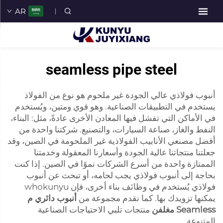
AR
seamless pipe steel
أنبوب فولاذي عالي الجودة غير ملحوم هو نوع من الفولاذ
يستخدم في التطبيقات الصناعية. وهو قوي ومتين، ويُستخدم
في الأماكن التي تفشل فيها المعادن الأخرى عادةً، مثل: البناء،
النفط والغاز، صناعة السيارات، والتصنيع. شركتنا واحدة من
أفضل مصنعي الأنابيب الفولاذية غير الملحومة في الصين، وقد
جعلتنا منتجاتنا عالية الجودة وأسعارنا المعقولة وخدمتنا
الممتازة واحدة من أسرع الشركات نموًا في الصين. إذا كنت
بحاجة إلى أنبوب فولاذي يجب لحامه، أو تبحث عن أنبوب
فولاذي يُستخدم في وظائف بناء أخرى، فإن whokunyu
يمكنها تزويدك بها. كما نقدم مجموعة من
أنبوب دائري م
Seamless مغلفن
منتجات تلبي الاحتياجات الصناعية
المتنوعة.