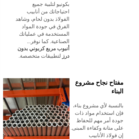
بكونيو لتلبية جميع
احتياجاتك من أنابيب
الفولاذ بدون لحام، وشاهد
الفرق في جودة المواد
المستخدمة في عملياتك
الصناعية. كما نوفر...
أنبوب مربع كربوني بدون
درز
لتطبيقات متخصصة.
مفتاح نجاح مشروع
البناء
بالنسبة لأي مشروع بناء،
فإن استخدام مواد ذات
جودة أمر مهم للحفاظ
على متانة وكفاءة المبنى.
إن فولاذ الأنابيب