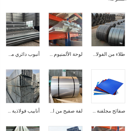
طلاء من الفولاذ الكربوني المطاط الساخن
لوحة الألمنيوم المستوية
أنبوب دائري من الصلب الكربوني، أنبوب أسود مدرفل على الساخن، ASTM AISI
صفائح مجلفنة مموجة، صفحات تسقيف مطلية بالألوان
لفة صفيح من الفولاذ المقاوم للصدأ، لوحة فولاذية من الصلب المقاوم للصدأ
أنابيب فولاذية ملحومة مخصصة من الفولاذ المقاوم للصدأ