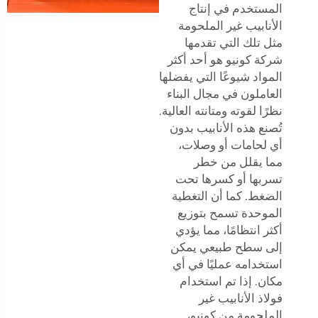
المستخدم في إنتاج
الأنابيب غير الملحومة
مثل تلك التي تقدمها
شركة كونيو هو أحد أكثر
المواد شيوعًا التي يفضلها
العاملون في مجال البناء
نظرًا لقوته ومتانته العالية.
تُصنع هذه الأنابيب بدون
أي لحامات أو وصلات،
مما يقلل من خطر
تسربها أو كسرها تحت
الضغط. كما أن التغطية
الموحدة تسمح بتوزيع
أكثر انتظامًا، مما يؤدي
إلى سطح طبيعي يمكن
استخدامه عمليًا في أي
مكان. إذا تم استخدام
فولاذ الأنابيب غير
الملحومة من كونيو،