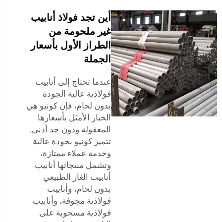
أين تجد فولاذ أنابيب
غير ملحومة من
الطراز الأول بأسعار
الجملة
عندما تحتاج إلى أنابيب
فولاذية عالية الجودة
بدون لحام، فإن كونيو هي
الخيار الأمثل بأسعارها
المعقولة ودون حد أدنى.
تتميز كونيو بجودة عالية
وخدمة عملاء ممتازة،
وتشمل منتجاتها أنابيب
أنابيب الغاز الطبيعي
بدون لحام، وأنابيب
فولاذية مجوفة، وأنابيب
فولاذية مسحوبة على