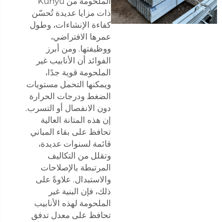
الملحومة من Kunyu
ذات مزايا عديدة تُحسّن
كفاءة الإنشاءات، وطول
عمرها الافتراضي،
ووظيفتها. ومن أبرز
الفوائد أن الأنابيب غير
الملحومة قوية جدًا،
ويمكنها التحمل مستويات
الضغط ودرجات الحرارة
دون الانفصال أو التسرب.
إن هذه المتانة العالية
تحافظ على بقاء المباني
قائمة لسنوات عديدة،
وتقلل من التكاليف
المرتبطة بالإصلاحات
والاستبدال. علاوةً على
ذلك، فإن البنية غير
الملحومة لهذه الأنابيب
تحافظ على معدل تدفق