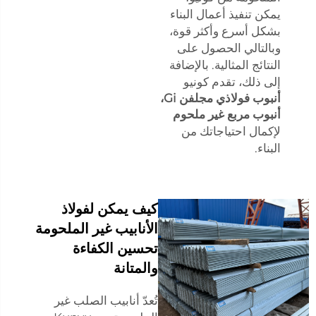
يمكن تنفيذ أعمال البناء
بشكل أسرع وأكثر قوة،
وبالتالي الحصول على
النتائج المثالية. بالإضافة
إلى ذلك، تقدم كونيو
أنبوب فولاذي مجلفن Gi،
أنبوب مربع غير ملحوم
لإكمال احتياجاتك من
البناء.
كيف يمكن لفولاذ
الأنابيب غير الملحومة
تحسين الكفاءة
والمتانة
تُعدّ أنابيب الصلب غير