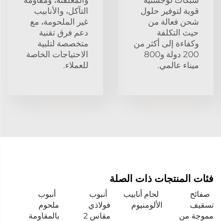
قوية لتوفير حلول
التآكل، والأنابيب
شحن فعالة من
غير الملحومة، مع
حيث التكلفة
دعم فرق تقنية
وكفاءة إلى أكثر من
متخصصة لتلبية
200 دولة و800
الاحتياجات الخاصة
ميناء عالمي.
للعملاء.
فئات المنتجات ذات الصلة
صفائح
لحام أنابيب
أنبوب
أنبوب
تسقيف
الألومنيوم
فولاذي
ملحوم
مموجة من
مقاس 2
بالمقاومة