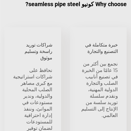
Why choose كونيو seamless pipe steel?
خبرة متكاملة في
شراكات توريد
التصنيع والتجارة
راسخة وتسليم
موثوق
نجمع بين أكثر من
15 عامًا من الخبرة
نحافظ على
في تصنيع أنابيب
شراكات استراتيجية
الصلب والتجارة
مع كبرى مصاهر
الدولية المهنية،
الصلب المحلية
ونقدم سلسلة
والدولية، وندير
توريد سلسة من
مستودعات في
الإنتاج إلى التسليم
الموانئ، وننفذ
العالمي.
إدارة احترافية
للمستودعات
لضمان توفير