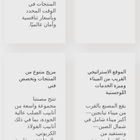
المنتجات في
الوقت المحدد
وبأسعار تنافسية
وأمان عالميًا.
الموقع الاستراتيجي
مزيج متنوع من
القريب من الميناء
المنتجات وتخصص
وميزة الخدمات
فني
اللوجستية
تنتج مصنتنا
يقع المصنع بالقرب
مجموعة واسعة من
من ميناء تيانجين—
أنابيب الصلب عالية
أكبر ميناء شامل في
الجودة، بما في ذلك
شمال الصين—
أنابيب الفولاذ
ونستفيد من
الكربوني،
شبكات لوجستية
والمغلفنة، ومقاومة