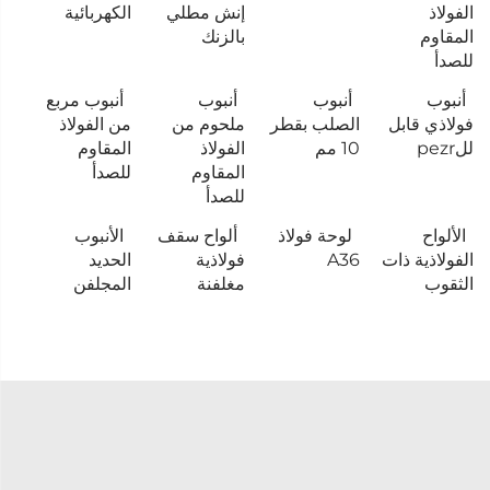
الفولاذ
إنش مطلي
الكهربائية
المقاوم
بالزنك
للصدأ
أنبوب
أنبوب
أنبوب
أنبوب مربع
فولاذي قابل
الصلب بقطر
ملحوم من
من الفولاذ
للpezr
10 مم
الفولاذ
المقاوم
المقاوم
للصدأ
للصدأ
الألواح
لوحة فولاذ
ألواح سقف
الأنبوب
الفولاذية ذات
A36
فولاذية
الحديد
الثقوب
مغلفنة
المجلفن