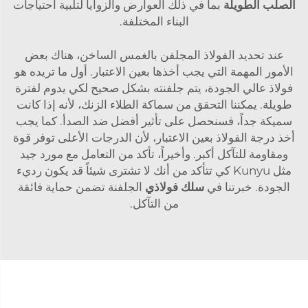
الصلب الطويلة
بما في ذلك العوارض والزوايا لتلبية احتياجات
البناء المختلفة.
عند تحديد الفولاذ المجلفن بالغمس الساخن، هناك بعض
الأمور المهمة التي يجب أخذها بعين الاعتبار. أول ما تريده هو
فولاذ عالي الجودة، يتم جلفنته بشكل صحيح لكي يدوم لفترة
طويلة. يمكننا التحقق من سماكة الطلاء الزنك، لأنه إذا كانت
سميكة جداً، فسنحصل على تأثير أفضل ضد الصدأ. كما يجب
أخذ درجة الفولاذ بعين الاعتبار، لأن الدرجات الأعلى توفر قوة
ومقاومة للتآكل أكبر. وأخيراً، تأكد من التعامل مع مورد جيد
مثل Kunyu كي تتأكد من أنك لا تشترى شيئاً قد يكون رديء
الجودة. خبرتنا في
سلك فولاذي
الجلفنة تضمن حماية فائقة
من التآكل.