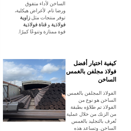
الساخن لأداء متفوق
ورضا تام. لأغراض هيكلية،
توفر منتجات مثل
زاوية
فولاذية
و
قناة فولاذية
قوة ممتازة وتنوعًا كبيرًا.
كيفية اختيار أفضل
فولاذ مجلفن بالغمس
الساخن
الفولاذ المجلفن بالغمس
الساخن هو نوع من
الفولاذ تم طلاؤه بطبقة
من الزنك من خلال عملية
تُعرف بالتجليد بالغمس
الساخن. وتساعد هذه