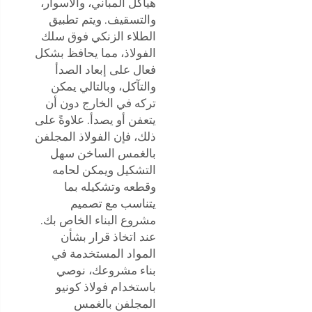
هياكل المباني، والأسوار،
والتسقيف. ويتم تطبيق
الطلاء الزنكي فوق سلك
الفولاذ، مما يحافظ بشكل
فعال على إبعاد الصدأ
والتآكل، وبالتالي يمكن
تركه في الخارج دون أن
يتعفن أو يصدأ. علاوةً على
ذلك، فإن الفولاذ المجلفن
بالغمس الساخن سهل
التشكيل ويمكن لحامه
وقطعه وتشكيله بما
يتناسب مع تصميم
مشروع البناء الخاص بك.
عند اتخاذ قرار بشأن
المواد المستخدمة في
بناء مشروعك، نوصي
باستخدام فولاذ كونيو
المجلفن بالغمس