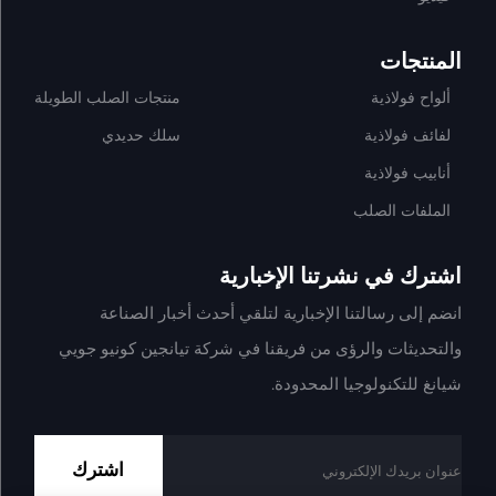
المنتجات
ألواح فولاذية
منتجات الصلب الطويلة
لفائف فولاذية
سلك حديدي
أنابيب فولاذية
الملفات الصلب
اشترك في نشرتنا الإخبارية
انضم إلى رسالتنا الإخبارية لتلقي أحدث أخبار الصناعة
والتحديثات والرؤى من فريقنا في شركة تيانجين كونيو جويي
شيانغ للتكنولوجيا المحدودة.
اشترك