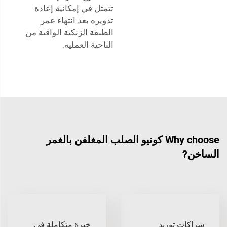
تتمثل في إمكانية إعادة
تدويره بعد انتهاء عمر
الطبقة الزنكية الواقية من
الناحية العملية.
Why choose كونيو الصلب المغلفن بالغمر
الساخن?
شراكات توريد
خبرة متكاملة في