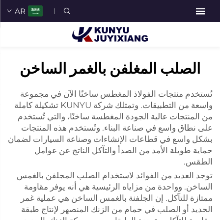
AR
الصلب المغلفن بالغمر الساخن
تُستخدم منتجات الفولاذ المغطس ساخنًا الآن في مجموعة
واسعة من التطبيقات. وتمتلك شركة KUNYU تشكيلة كاملة
من المنتجات عالية الجودة المغطسة ساخنًا، والتي تُستخدم
على نطاق واسع في صناعة البناء. وتُستخدم هذه المنتجات
بشكل واسع في قطاعات الإنشاءات وصناعة السيارات لضمان
حماية طويلة الأمد من الصدأ والتآكل الناتج عن عوامل
الطقس.
توجد العديد من الفوائد لاستخدام الصلب المجلفن بالغمس
الساخن. وواحدة من مزاياه الرئيسية هي أنه يوفر مقاومة
ممتازة للتآكل. إن الجلفنة بالغمس الساخن هي عملية غمر
الحديد أو الصلب في حمام من الزنك المنصهر لإنتاج طبقة