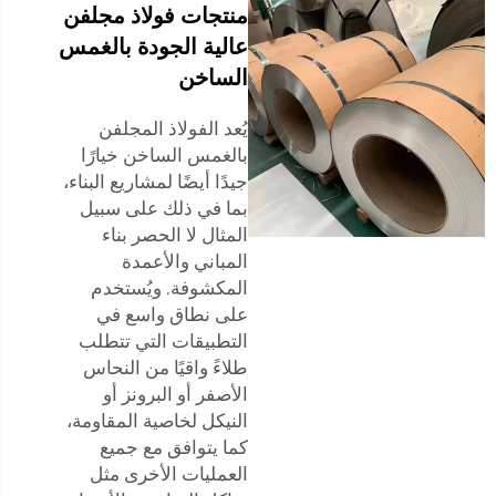
منتجات فولاذ مجلفن
عالية الجودة بالغمس
الساخن
يُعد الفولاذ المجلفن
بالغمس الساخن خيارًا
جيدًا أيضًا لمشاريع البناء،
بما في ذلك على سبيل
المثال لا الحصر بناء
المباني والأعمدة
المكشوفة. ويُستخدم
على نطاق واسع في
التطبيقات التي تتطلب
طلاءً واقيًا من النحاس
الأصفر أو البرونز أو
النيكل لخاصية المقاومة،
كما يتوافق مع جميع
العمليات الأخرى مثل