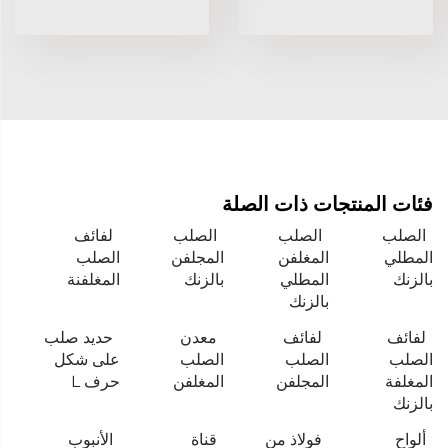
فئات المنتجات ذات الصلة
الصلب
الصلب
الصلب
لفائف
المطلي
المغلفن
المجلفن
الصلب
بالزنك
المطلي
بالزنك
المغلفنة
بالزنك
لفائف
لفائف
معدن
حديد صلب
الصلب
الصلب
الصلب
على شكل
المغلفة
المجلفن
المغلفن
حرف L
بالزنك
ألواح
فولاذ من
قناة
الأنبوب