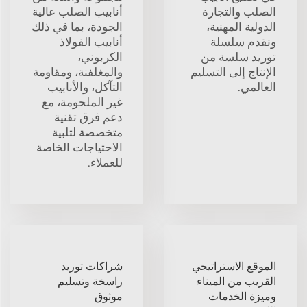
الصلب والتجارة
أنابيب الصلب عالية
الدولية المهنية،
الجودة، بما في ذلك
ونقدم سلسلة
أنابيب الفولاذ
توريد سلسة من
الكربوني،
الإنتاج إلى التسليم
والمغلفنة، ومقاومة
العالمي.
التآكل، والأنابيب
غير الملحومة، مع
دعم فرق تقنية
متخصصة لتلبية
الاحتياجات الخاصة
للعملاء.
الموقع الاستراتيجي
شراكات توريد
القريب من الميناء
راسخة وتسليم
وميزة الخدمات
موثوق