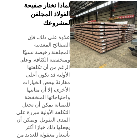
لماذا تختار صفيحة
الفولاذ المجلفن
لمشروعك
علاوة على ذلك، فإن
الصفائح المعدنية
المجلفنة رخيصة نسبيًا
ومنخفضة الكثافة. وعلى
الرغم من أن تكلفتها
الأولية قد تكون أعلى
مقارنةً ببعض الخيارات
الأخرى، إلا أن متانتها
واحتياجاتها المنخفضة
للصيانة يمكن أن تجعل
التكلفة الأولية مبررة على
المدى الطويل. ويمكن أن
يجعلها ذلك خيارًا أكثر
بأسعار معقولة للعديد من