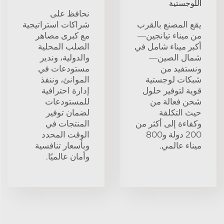
اللوجستية
نحافظ على
يقع المصنع بالقرب
شراكات استراتيجية
من ميناء تيانجين—
مع كبرى مصاهر
أكبر ميناء شامل في
الصلب المحلية
شمال الصين—
والدولية، وندير
ونستفيد من
مستودعات في
شبكات لوجستية
الموانئ، وننفذ
قوية لتوفير حلول
إدارة احترافية
شحن فعالة من
للمستودعات
حيث التكلفة
لضمان توفير
وكفاءة إلى أكثر من
المنتجات في
200 دولة و800
الوقت المحدد
ميناء عالمي.
وبأسعار تنافسية
وأمان عالميًا.