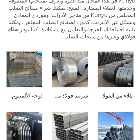
Kunyu في هذا المجال منذ عقود وتُعرف بمنتجاتها المتفوقة
وخدمتها العملاء الممتازة. المنتج: يمكنك شراء صفائح الصلب
المجلفن من Kunyu من متاجر الأدوات، وموردي المعادن،
وبشكل عبر الإنترنت. كمورد لصفائح الصلب المجلفن، يمكننا
تلبية احتياجاتك الحرجة والتعامل مع مشكلاتك. كما نوفر
سلك
فولاذي
وغيرها من منتجات الصلب.
طلاء من الفولاذ الكربوني المطاط الساخن
شريط فولاذ مجلفن
لوحة الألمنيوم المزخرفة