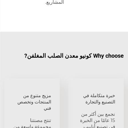
المشاريع.
Why choose كونيو معدن الصلب المغلفن?
خبرة متكاملة في
مزيج متنوع من
التصنيع والتجارة
المنتجات وتخصص
فني
نجمع بين أكثر من
15 عامًا من الخبرة
تنتج مصنتنا
في تصنيع أنابيب
مجموعة واسعة من