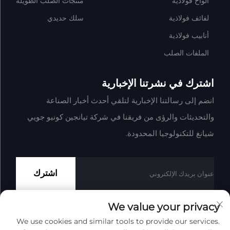
ألواح فولاذية
منتجات الصلب الطويلة
لفائف فولاذية
سلك حديدي
أنابيب فولاذية
الملفات الصلب
اشترك في نشرتنا الإخبارية
انضم إلى رسالتنا الإخبارية لتلقي أحدث أخبار الصناعة
والتحديثات والرؤى من فريقنا في شركة تيانجين كونيو جويي
شيانغ للتكنولوجيا المحدودة.
اشترك
We value your privacy
We use cookies and similar tools to provide our services.
حقوق النشر © شركة تيانجين كونيو جوي شيانغ للتكنولوجيا المحدودة