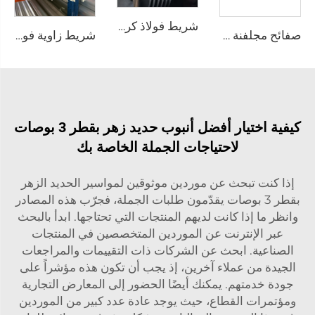
شريط فولاذ كربوني عالي الجودة على شكل لفافة
صفائح مجلفنة مموجة، صفحات تسقيف مطلية بالألوان
شريط زاوية فولاذي بملف ألومنيوم
كيفية اختيار أفضل أنبوب حديد زهر بقطر 3 بوصات
لاحتياجات الجملة الخاصة بك
إذا كنت تبحث عن موردين موثوقين لمواسير الحديد الزهر
بقطر 3 بوصات يقدّمون طلبات الجملة، فجرّب هذه المصادر
وانظر ما إذا كانت لديهم المنتجات التي تحتاجها. ابدأ بالبحث
عبر الإنترنت عن الموردين المتخصصين في المنتجات
الصناعية. ابحث عن الشركات ذات التقييمات والمراجعات
الجيدة من عملاء آخرين، إذ يجب أن تكون هذه مؤشراً على
جودة خدمتهم. يمكنك أيضًا الحضور إلى المعارض التجارية
ومؤتمرات القطاع، حيث يوجد عادة عدد كبير من الموردين