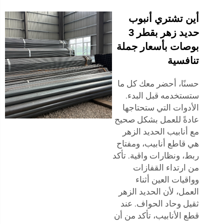
أين تشتري أنبوب
حديد زهر بقطر 3
بوصات بأسعار جملة
تنافسية
حسنًا، أحضر معك كل ما
ستستخدمه قبل البدء.
الأدوات التي ستحتاجها
عادةً للعمل بشكل صحيح
مع أنابيب الحديد الزهر
هي قاطع أنابيب، ومفتاح
ربط، ونظارات واقية. تأكد
من ارتداء القفازات
وواقيات العين أثناء
العمل، لأن الحديد الزهر
ثقيل وحاد الحواف. عند
قطع الأنابيب، تأكد من أن