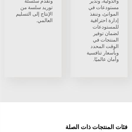
والدولية، وندير
ونقدم سلسلة
مستودعات في
توريد سلسة من
الموانئ، وننفذ
الإنتاج إلى التسليم
إدارة احترافية
العالمي.
للمستودعات
لضمان توفير
المنتجات في
الوقت المحدد
وبأسعار تنافسية
وأمان عالميًا.
فئات المنتجات ذات الصلة