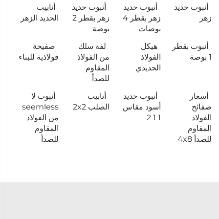
أنبوب حديد
أنبوب حديد
أنبوب حديد
أنابيب
زهر
زهر بقطر 4
زهر بقطر 2
الحديد الزهر
بوصات
بوصة
أنبوب بقطر
هيكل
لفة سلك
صفيحة
1 بوصة
الفولاذ
من الفولاذ
فولاذية للبناء
الحديدي
المقاوم
للصدأ
أسعار
أنبوب حديد
أنابيب
أنبوب لا
صفائح
أسود مقاس
الصلب 2x2
seemless
الفولاذ
1 1 2
من الفولاذ
المقاوم
المقاوم
للصدأ 4x8
للصدأ