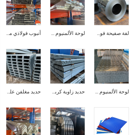
لفة صفيحة فولاذية مجلفنة، لفائف مجلفنة
لوحة الألمنيوم المستوية
أنبوب فولاذي من الألومنيوم، أنابيب مربعة غير ملحومة
لوحة الألمنيوم المزخرفة
حديد زاوية كربوني زاوية متساوية الساقين
حديد مغلفن على شكل قناة