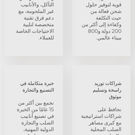
قوية لتوفير حلول
التآكل، والأنابيب
شحن فعالة من
غير الملحومة، مع
حيث التكلفة
دعم فرق تقنية
وكفاءة إلى أكثر من
متخصصة لتلبية
200 دولة و800
الاحتياجات الخاصة
ميناء عالمي.
للعملاء.
شراكات توريد
خبرة متكاملة في
راسخة وتسليم
التصنيع والتجارة
موثوق
نجمع بين أكثر من
نحافظ على
15 عامًا من الخبرة
شراكات استراتيجية
في تصنيع أنابيب
مع كبرى مصاهر
الصلب والتجارة
الصلب المحلية
الدولية المهنية،