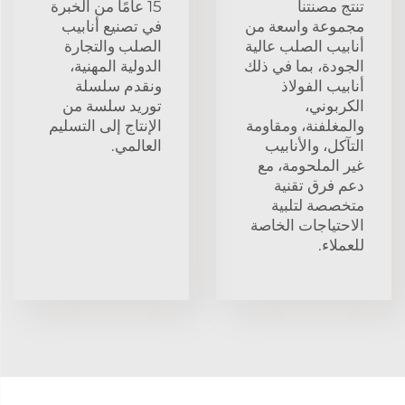
تنتج مصنتنا
15 عامًا من الخبرة
مجموعة واسعة من
في تصنيع أنابيب
أنابيب الصلب عالية
الصلب والتجارة
الجودة، بما في ذلك
الدولية المهنية،
أنابيب الفولاذ
ونقدم سلسلة
الكربوني،
توريد سلسة من
والمغلفنة، ومقاومة
الإنتاج إلى التسليم
التآكل، والأنابيب
العالمي.
غير الملحومة، مع
دعم فرق تقنية
متخصصة لتلبية
الاحتياجات الخاصة
للعملاء.