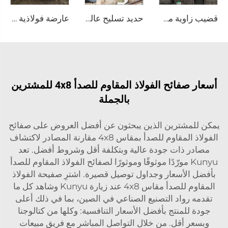
قضيب زاوية من الفولاذ المقاوم للصدأ بحجم مخصص
حديد تسليح عالي الجودة من الصلب الكربوني
عارضة فولاذية مغلفنة من الصلب A36
أسعار صفائح الفولاذ المقاوم للصدأ 4x8 للمشترين
بالجملة
يمكن للمشترين الذين يبحثون عن أفضل العروض على صفائح
الفولاذ المقاوم للصدأ بمقاس 4x8 مقارنة المصادر لاكتشاف
مصادر ذات جودة عالية وبتكلفة أقل وشروط أفضل. تعد
Kunyu مورّدًا موثوقًا وموثورًا لصفائح الفولاذ المقاوم للصدأ
بأفضل الأسعار وجداول توصيل قصيرة. اشترِ صفيحة الفولاذ
المقاوم للصدأ مقاس 4x8 عند زيارة Kunyu وشاهد كل ما
تقدمه رواد التصنيع الصناعي في الصين، بما في ذلك أعلى
جودة للمنتج بأفضل الأسعار التنافسية: وكلها من كتالوجنا
وبسعر أقل. من خلال التواصل المباشر مع فريق مبيعات