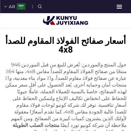
AR
أسعار صفائح الفولاذ المقاوم للصدأ
4x8
حول المنتج والموردين: تُعرض للبيع من قبل الموردين 946
منتجًا من صفائح الفولاذ المقاوم للصدأ مقاس 4x8، منها 64٪
عبارة عن صفائح فولاذ مقاوم للصدأ، و1٪ مواد بناء معدنية، و1٪
منتجات أمان وحماية أخرى. يُعد الحصول على أقل سعر ممكن
لهذه الصفائح، خاصةً بالنسبة للعملاء الجملة، عاملًا حيويًا
للحفاظ على انخفاض تكاليف الإنتاج ولتمكين الحفاظ على
أسعار تنافسية. توفر لك شركة كونيو لوحات فولاذ مقاوم
للصدأ عالية الجودة مقاس 4x8، كما تقدم أسعارًا معقولة
لأولئك الذين يشترون كميات كبيرة من الصفائح. ومن المهم
ملاحظة أن شركة كونيو تورد أيضًا
منتجات الصلب الطويلة