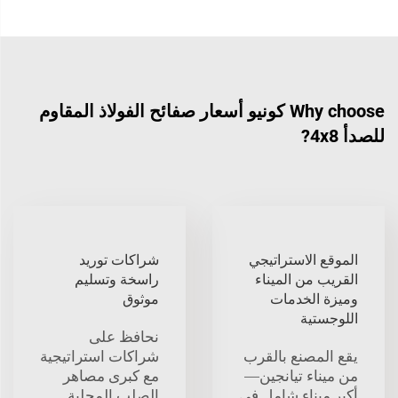
Why choose كونيو أسعار صفائح الفولاذ المقاوم
للصدأ 4x8?
الموقع الاستراتيجي
شراكات توريد
القريب من الميناء
راسخة وتسليم
وميزة الخدمات
موثوق
اللوجستية
نحافظ على
يقع المصنع بالقرب
شراكات استراتيجية
من ميناء تيانجين—
مع كبرى مصاهر
أكبر ميناء شامل في
الصلب المحلية