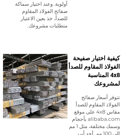
أولوية. وعند اختيار سماكة
صفائح الفولاذ المقاوم
للصدأ، خذ بعين الاعتبار
متطلبات مشروعك.
كيفية اختيار صفيحة
الفولاذ المقاوم للصدأ
4x8 المناسبة
لمشروعك
تتوفر أسعار صفائح
الفولاذ المقاوم للصدأ
مقاس 4x8 على موقع
alibaba.com بأحجام
وسمك مختلفة، مثل 1 مم
إلى 100 مم. أحد أبرز