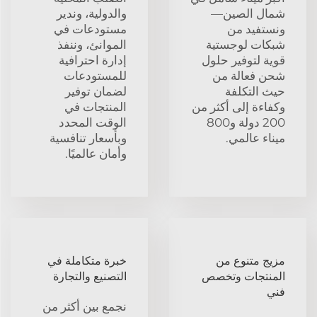
شمال الصين—
والدولية، وندير
ونستفيد من
مستودعات في
شبكات لوجستية
الموانئ، وننفذ
قوية لتوفير حلول
إدارة احترافية
شحن فعالة من
للمستودعات
حيث التكلفة
لضمان توفير
وكفاءة إلى أكثر من
المنتجات في
200 دولة و800
الوقت المحدد
ميناء عالمي.
وبأسعار تنافسية
وأمان عالميًا.
مزيج متنوع من
خبرة متكاملة في
المنتجات وتخصص
التصنيع والتجارة
فني
نجمع بين أكثر من