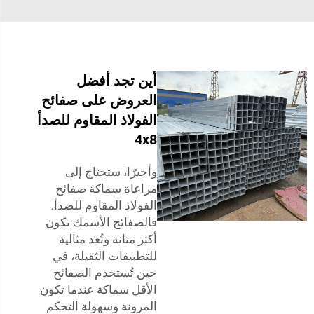
أين تجد أفضل
العروض على صفائح
الفولاذ المقاوم للصدأ
4x8
وأخيرًا، ستحتاج إلى
مراعاة سماكة صفائح
الفولاذ المقاوم للصدأ.
فالصفائح الأسمك تكون
أكثر متانة وتُعد مثالية
للتطبيقات الثقيلة، في
حين تُستخدم الصفائح
الأقل سماكة عندما تكون
المرونة وسهولة التحكم