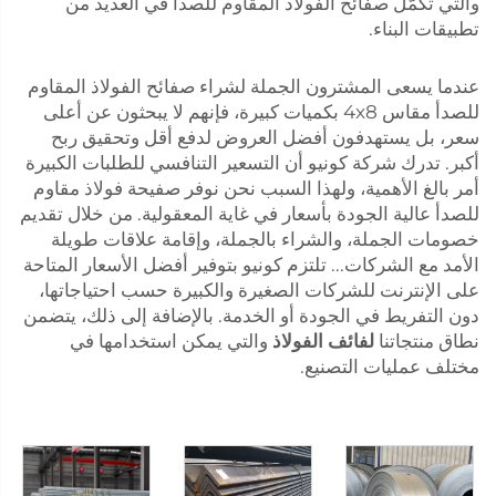
والتي تكمّل صفائح الفولاذ المقاوم للصدأ في العديد من
تطبيقات البناء.
عندما يسعى المشترون الجملة لشراء صفائح الفولاذ المقاوم
للصدأ مقاس 4x8 بكميات كبيرة، فإنهم لا يبحثون عن أعلى
سعر، بل يستهدفون أفضل العروض لدفع أقل وتحقيق ربح
أكبر. تدرك شركة كونيو أن التسعير التنافسي للطلبات الكبيرة
أمر بالغ الأهمية، ولهذا السبب نحن نوفر صفيحة فولاذ مقاوم
للصدأ عالية الجودة بأسعار في غاية المعقولية. من خلال تقديم
خصومات الجملة، والشراء بالجملة، وإقامة علاقات طويلة
الأمد مع الشركات... تلتزم كونيو بتوفير أفضل الأسعار المتاحة
على الإنترنت للشركات الصغيرة والكبيرة حسب احتياجاتها،
دون التفريط في الجودة أو الخدمة. بالإضافة إلى ذلك، يتضمن
نطاق منتجاتنا
لفائف الفولاذ
والتي يمكن استخدامها في
مختلف عمليات التصنيع.