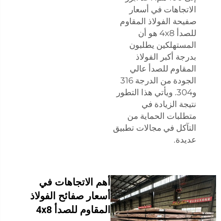
الاتجاهات في أسعار
صفيحة الفولاذ المقاوم
للصدأ 4x8 هو أن
المستهلكين يطلبون
بدرجة أكبر الفولاذ
المقاوم للصدأ عالي
الجودة من الدرجة 316
و304. ويأتي هذا التطور
نتيجة الزيادة في
متطلبات الحماية من
التآكل في مجالات تطبيق
عديدة.
أهم الاتجاهات في
أسعار صفائح الفولاذ
المقاوم للصدأ 4x8