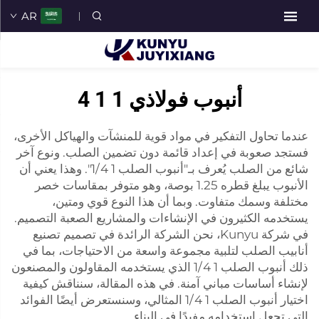
AR
أنبوب فولاذي 1 1 4
عندما تحاول التفكير في مواد قوية للمنشآت والهياكل الأخرى،
فستجد صعوبة في إعداد قائمة دون تضمين الصلب. ونوع آخر
شائع من الصلب يُعرف بـ"أنبوب الصلب 1 1/4". وهذا يعني أن
الأنبوب يبلغ قطره 1.25 بوصة، وهو متوفر بمقاسات خصر
مختلفة وسمك متفاوت. وبما أن هذا النوع قوي ومتين،
يستخدمه الكثيرون في الإنشاءات والمشاريع الصعبة التصميم.
في شركة Kunyu، نحن الشركة الرائدة في تصميم تصنيع
أنابيب الصلب لتلبية مجموعة واسعة من الاحتياجات، بما في
ذلك أنبوب الصلب 1 1/4 الذي يستخدمه المقاولون والمصنعون
لإنشاء أساسات مباني آمنة. في هذه المقالة، سنناقش كيفية
اختيار أنبوب الصلب 1 1/4 المثالي، وسنستعرض أيضًا الفوائد
التي تجعل استخدامه مفيدًا في البناء.