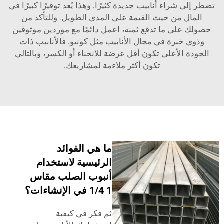
تضطر إلى شراء أنابيب جديدة كثيرًا. وهذا يُعد توفيرًا كبيرًا في
المال من حيث القيمة على المدى الطويل. وللتأكد من
حصولك على ما تدفع ثمنه، اعمل دائمًا مع موردين موثوقين
وذوي خبرة في مجال الأنابيب مثل كونيو. فالأنابيب ذات
الجودة الأعلى تكون أقل عرضة للانحناء أو الكسر، وبالتالي
تكون أكثر ملاءمة لمشاريعك.
ما هي الفوائد
الرئيسية لاستخدام
أنبوب الصلب مقاس
1 1/4 في الإنشاءات؟
ثم فكر في كيفية