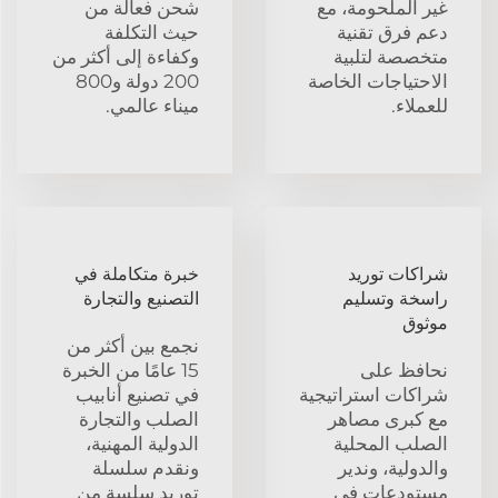
غير الملحومة، مع
شحن فعالة من
دعم فرق تقنية
حيث التكلفة
متخصصة لتلبية
وكفاءة إلى أكثر من
الاحتياجات الخاصة
200 دولة و800
للعملاء.
ميناء عالمي.
شراكات توريد
خبرة متكاملة في
راسخة وتسليم
التصنيع والتجارة
موثوق
نجمع بين أكثر من
نحافظ على
15 عامًا من الخبرة
شراكات استراتيجية
في تصنيع أنابيب
مع كبرى مصاهر
الصلب والتجارة
الصلب المحلية
الدولية المهنية،
والدولية، وندير
ونقدم سلسلة
مستودعات في
توريد سلسة من