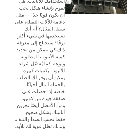
استخدامك للأنابيب. هل
تقوم بإنشاء هيكل يجب
أن يكون قويًا جدًا — مثل
دعامة للآلات الثقيلة، على
سبيل المثال؟ أم أنك
تستخدمها في شيء أكثر
ترفًا؟ ستحتاج إلى معرفة
ذلك كي تتمكن من تحديد
كمية الأنبوب المطلوبة
ونوعه. كما يُفضّل شراء
الأنبوب بكميات كبيرة.
يمكن أن يوفر لك الطلب
بالجملة المال أحيانًا،
خاصة إذا حصلت على
صفقة جيدة من كونيو.
ومن الأفضل أيضًا تخزين
أنابيبك بشكل صحيح.
فقط تجنب الصدأ والتلف،
وبذلك تظل قوية لك للأبد.