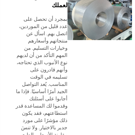
لعملك
بمجرد أن تحصل على
عدد قليل من الموردين،
اتصل بهم. اسأل عن
منتجاتهم وأسعارهم
وخيارات التسليم. من
المهم التأكد من أن لديهم
نوع الأنبوب الذي تحتاجه،
وأنهم قادرون على
تسليمه في الوقت
المناسب. يُعد التواصل
الجيد أمرًا أساسيًا. فإذا ما
أجابوا على أسئلتك
وقدموا لك المساعدة قدر
استطاعتهم، فقد يكون
ذلك مؤشرًا على مورد
جدير بالاختيار. ولا تنسَ
مقارنة الأسعار. بالطبع،