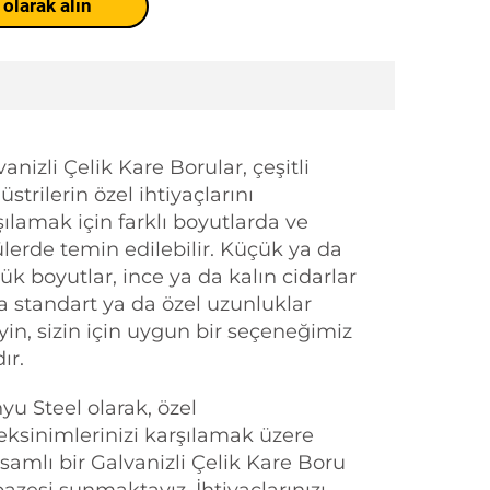
 olarak alın
anizli Çelik Kare Borular, çeşitli
strilerin özel ihtiyaçlarını
şılamak için farklı boyutlarda ve
ülerde temin edilebilir. Küçük ya da
ük boyutlar, ince ya da kalın cidarlar
a standart ya da özel uzunluklar
eyin, sizin için uygun bir seçeneğimiz
ır.
yu Steel olarak, özel
eksinimlerinizi karşılamak üzere
samlı bir Galvanizli Çelik Kare Boru