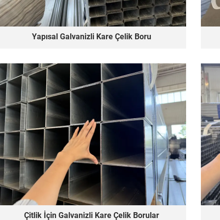
Yapısal Galvanizli Kare Çelik Boru
Çitlik İçin Galvanizli Kare Çelik Borular