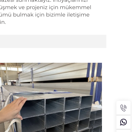
pazesi sunmaktayız. İhtiyaçlarınızı
üşmek ve projeniz için mükemmel
ümü bulmak için bizimle iletişime
in.