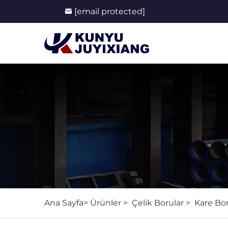
[email protected]
Ana Sayfa>
Ürünler
>
Çelik Borular
>
Kare Bor