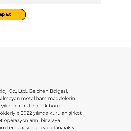
ep Et
oji Co., Ltd., Beichen Bölgesi,
rro olmayan metal ham maddelerin
0 yılında kurulan çelik boru
kleriyle 2022 yılında kurulan şirket
t operasyonlarını bir araya
retim tecrübesinden yararlanarak ve