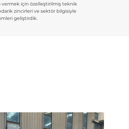
 vermek için özelleştirilmiş teknik
arik zincirleri ve sektör bilgisiyle
leri geliştirdik.