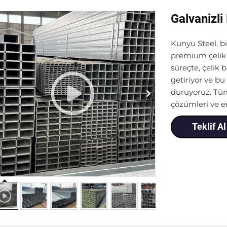
Galvanizli
Kunyu Steel, bi
premium çelik ü
süreçte, çelik 
getiriyor ve bu
duruyoruz. Tüm 
çözümleri ve en
Teklif Al