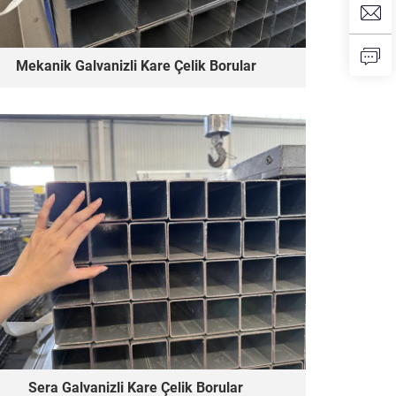
Mekanik Galvanizli Kare Çelik Borular
Sera Galvanizli Kare Çelik Borular