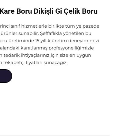
 Kare Boru Dikişli Gi Çelik Boru
rinci sınıf hizmetlerle birlikte tüm yelpazede
rünler sunabilir. Şeffaflıkla yönetilen bu
boru üretiminde 15 yıllık üretim deneyimimizi
 alandaki kanıtlanmış profesyonelliğimizle
tedarik ihtiyaçlarınız için size en uygun
 rekabetçi fiyatları sunacağız.