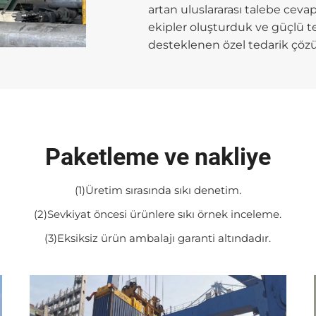
artan uluslararası talebe cevap
ekipler oluşturduk ve güçlü ted
desteklenen özel tedarik çözüm
Paketleme ve nakliye
(1)Üretim sırasında sıkı denetim.
(2)Sevkiyat öncesi ürünlere sıkı örnek inceleme.
(3)Eksiksiz ürün ambalajı garanti altındadır.