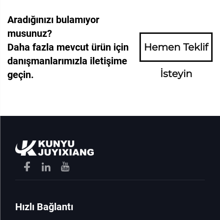
Aradığınızı bulamıyor
musunuz?
Daha fazla mevcut ürün için
Hemen Teklif
danışmanlarımızla iletişime
İsteyin
geçin.
Hızlı Bağlantı