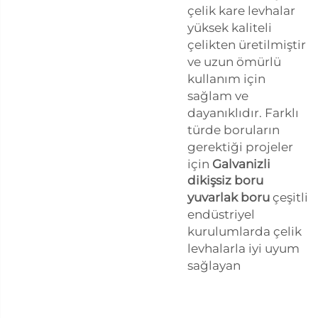
çelik kare levhalar
yüksek kaliteli
çelikten üretilmiştir
ve uzun ömürlü
kullanım için
sağlam ve
dayanıklıdır. Farklı
türde boruların
gerektiği projeler
için
Galvanizli
dikişsiz boru
yuvarlak boru
çeşitli
endüstriyel
kurulumlarda çelik
levhalarla iyi uyum
sağlayan