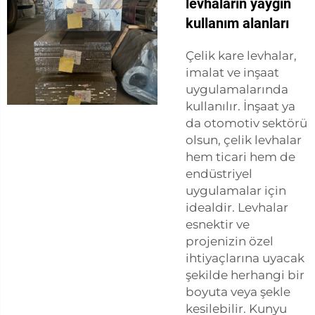
levhaların yaygın
kullanım alanları
Çelik kare levhalar,
imalat ve inşaat
uygulamalarında
kullanılır. İnşaat ya
da otomotiv sektörü
olsun, çelik levhalar
hem ticari hem de
endüstriyel
uygulamalar için
idealdir. Levhalar
esnektir ve
projenizin özel
ihtiyaçlarına uyacak
şekilde herhangi bir
boyuta veya şekle
kesilebilir. Kunyu