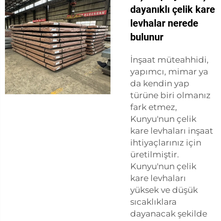
dayanıklı çelik kare
levhalar nerede
bulunur
İnşaat müteahhidi,
yapımcı, mimar ya
da kendin yap
türüne biri olmanız
fark etmez,
Kunyu'nun çelik
kare levhaları inşaat
ihtiyaçlarınız için
üretilmiştir.
Kunyu'nun çelik
kare levhaları
yüksek ve düşük
sıcaklıklara
dayanacak şekilde