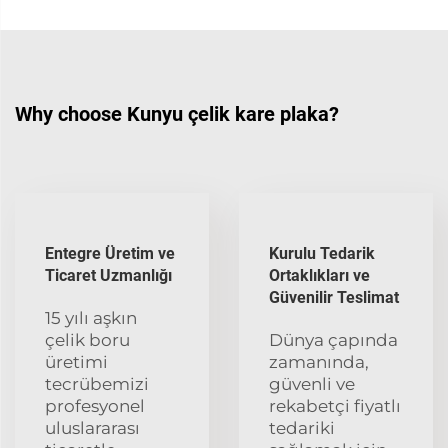
Why choose Kunyu çelik kare plaka?
Entegre Üretim ve
Kurulu Tedarik
Ticaret Uzmanlığı
Ortaklıkları ve
Güvenilir Teslimat
15 yılı aşkın
çelik boru
Dünya çapında
üretimi
zamanında,
tecrübemizi
güvenli ve
profesyonel
rekabetçi fiyatlı
uluslararası
tedariki