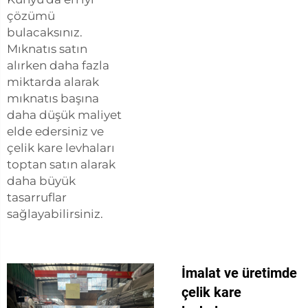
çözümü
bulacaksınız.
Mıknatıs satın
alırken daha fazla
miktarda alarak
mıknatıs başına
daha düşük maliyet
elde edersiniz ve
çelik kare levhaları
toptan satın alarak
daha büyük
tasarruflar
sağlayabilirsiniz.
İmalat ve üretimde
çelik kare