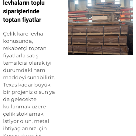
levhaların toplu
siparişlerinde
toptan fiyatlar
Çelik kare levha
konusunda,
rekabetçi toptan
fiyatlarla satış
temsilcisi olarak iyi
durumdaki ham
maddeyi sunabiliriz.
Texas kadar büyük
bir projeniz olsun ya
da gelecekte
kullanmak üzere
çelik stoklamak
istiyor olun, metal
ihtiyaçlarınız için
Kunyu'da en iyi