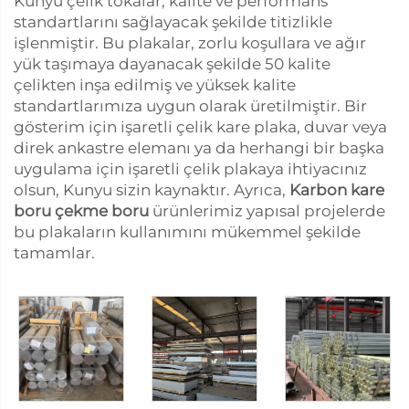
Kunyu çelik tokalar, kalite ve performans
standartlarını sağlayacak şekilde titizlikle
işlenmiştir. Bu plakalar, zorlu koşullara ve ağır
yük taşımaya dayanacak şekilde 50 kalite
çelikten inşa edilmiş ve yüksek kalite
standartlarımıza uygun olarak üretilmiştir. Bir
gösterim için işaretli çelik kare plaka, duvar veya
direk ankastre elemanı ya da herhangi bir başka
uygulama için işaretli çelik plakaya ihtiyacınız
olsun, Kunyu sizin kaynaktır. Ayrıca,
Karbon kare
boru çekme boru
ürünlerimiz yapısal projelerde
bu plakaların kullanımını mükemmel şekilde
tamamlar.