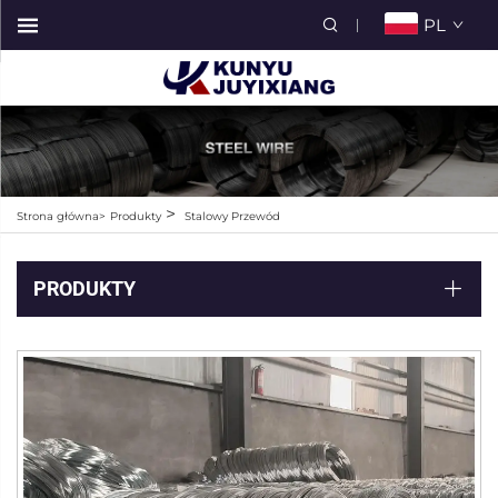
PL
>
Strona główna>
Produkty
Stalowy Przewód
PRODUKTY