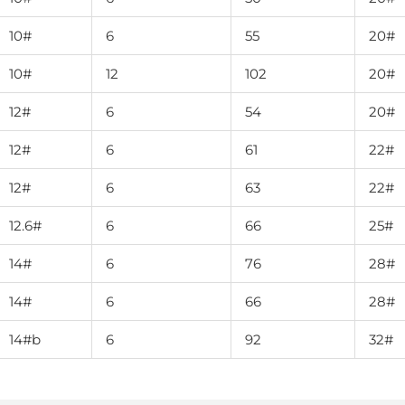
10#
6
55
20#
10#
12
102
20#
12#
6
54
20#
12#
6
61
22#
12#
6
63
22#
12.6#
6
66
25#
14#
6
76
28#
14#
6
66
28#
14#b
6
92
32#