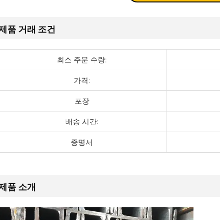
제품 거래 조건
최소 주문 수량:
가격:
포장
배송 시간:
증명서
제품 소개