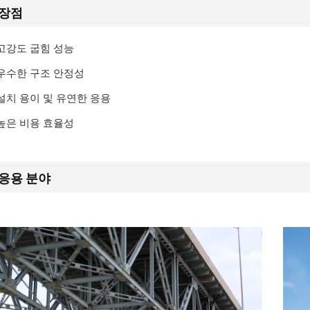
장점
고강도 굽힘 성능
우수한 구조 안정성
설치 용이 및 유연한 응용
높은 비용 효율성
응용 분야