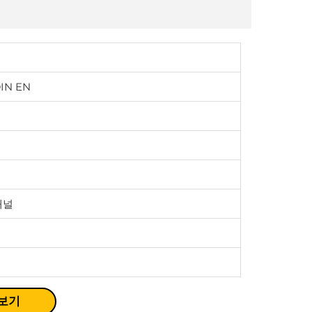
DIN EN
채널
 보기