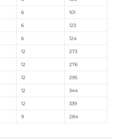
6
101
6
123
6
124
12
273
12
276
12
295
12
344
12
339
9
284