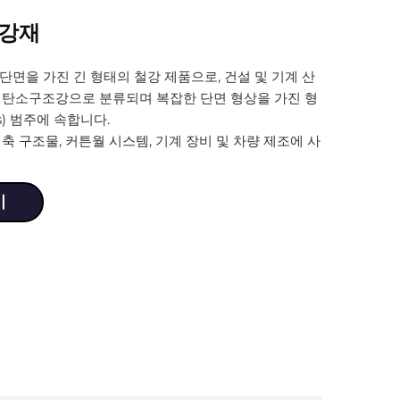
 강재
단면을 가진 긴 형태의 철강 제품으로, 건설 및 기계 산
 탄소구조강으로 분류되며 복잡한 단면 형상을 가진 형
iles) 범주에 속합니다.
축 구조물, 커튼월 시스템, 기계 장비 및 차량 제조에 사
기