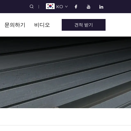
KO
문의하기
비디오
견적 받기