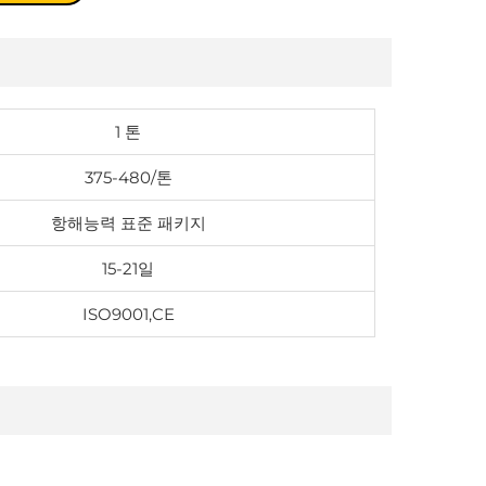
1 톤
375-480/톤
항해능력 표준 패키지
15-21일
ISO9001,CE