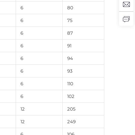
6
80
6
75
6
87
6
91
6
94
6
93
6
110
6
102
12
205
12
249
6
106