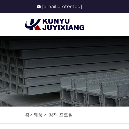
[email protected]
홈>
제품
>
강재 프로필