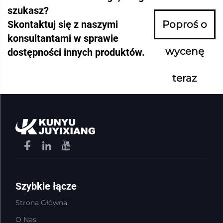
szukasz?
Skontaktuj się z naszymi
Poproś o
konsultantami w sprawie
wycenę
dostępności innych produktów.
teraz
Szybkie łącze
Strona Główna
O Nas