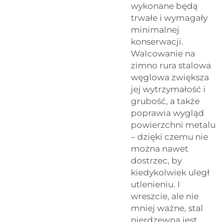
wykonane będą
trwałe i wymagały
minimalnej
konserwacji.
Walcowanie na
zimno
rura stalowa
węglowa
zwiększa
jej wytrzymałość i
grubość, a także
poprawia wygląd
powierzchni metalu
– dzięki czemu nie
można nawet
dostrzec, by
kiedykolwiek uległ
utlenieniu. I
wreszcie, ale nie
mniej ważne, stal
nierdzewna jest