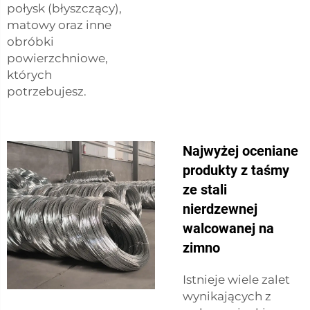
połysk (błyszczący),
matowy oraz inne
obróbki
powierzchniowe,
których
potrzebujesz.
Najwyżej oceniane
produkty z taśmy
ze stali
nierdzewnej
walcowanej na
zimno
Istnieje wiele zalet
wynikających z