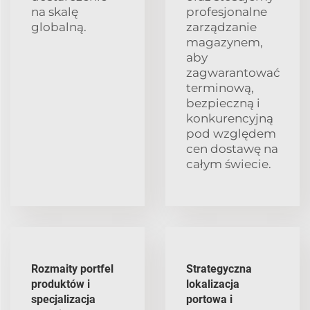
na skalę
profesjonalne
globalną.
zarządzanie
magazynem,
aby
zagwarantować
terminową,
bezpieczną i
konkurencyjną
pod względem
cen dostawę na
całym świecie.
Rozmaity portfel
Strategyczna
produktów i
lokalizacja
specjalizacja
portowa i