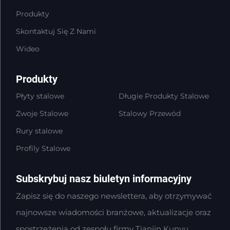
Produkty
Skontaktuj Się Z Nami
Wideo
Produkty
Płyty stalowe
Długie Produkty Stalowe
Zwoje Stalowe
Stalowy Przewód
Rury stalowe
Profily Stalowe
Subskrybuj nasz biuletyn informacyjny
Zapisz się do naszego newslettera, aby otrzymywać
najnowsze wiadomości branżowe, aktualizacje oraz
spostrzeżenia od zespołu firmy Tianjin Kunyu