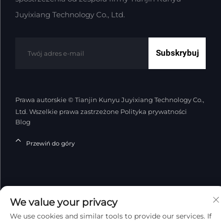
Juyixiang Technology Co., Ltd.
Subskrybuj
Prawa autorskie © Tianjin Kunyu Juyixiang Technology Co.,
Ltd. Wszelkie prawa zastrzeżone
Polityka prywatności
Blog
Przewiń do góry
We value your privacy
We use cookies and similar tools to provide our services. If