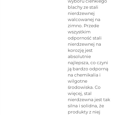
wyboru cienkiego
blachy ze stali
nierdzewnej
walcowanej na
zimno. Przede
wszystkim
odporność stali
nierdzewnej na
korozję jest
absolutnie
najlepsza, co czyni
ją bardzo odporną
na chemikalia i
wilgotne
środowiska. Co
więcej, stal
nierdzewna jest tak
silna i solidna, że
produkty z niej