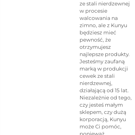
ze stali nierdzewnej
w procesie
walcowania na
zimno, ale z Kunyu
będziesz mieć
pewność, że
otrzymujesz
najlepsze produkty.
Jesteśmy zaufaną
marką w produkcji
cewek ze stali
nierdzewnej,
działającą od 15 lat.
Niezależnie od tego,
czy jesteś małym
sklepem, czy dużą
korporacją, Kunyu
może Ci pomóc,
ponieważ