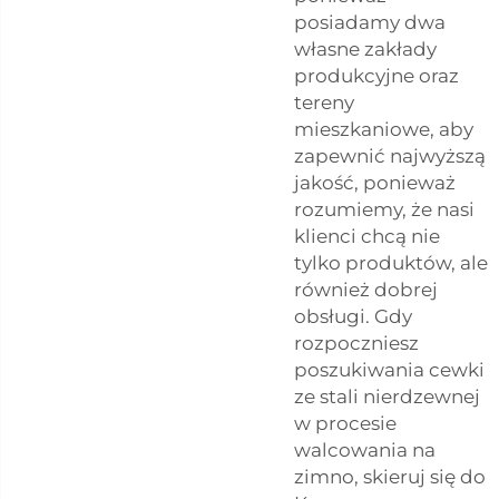
posiadamy dwa
własne zakłady
produkcyjne oraz
tereny
mieszkaniowe, aby
zapewnić najwyższą
jakość, ponieważ
rozumiemy, że nasi
klienci chcą nie
tylko produktów, ale
również dobrej
obsługi. Gdy
rozpoczniesz
poszukiwania cewki
ze stali nierdzewnej
w procesie
walcowania na
zimno, skieruj się do