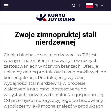
PL
Zwoje zimnopruktej stali
nierdzewnej
Cienka blacha ze stali nierdzewnej ss 316 jest
ważnym materiałem stosowanym w różnych
zastosowaniach w różnych branżach. Oferuje
unikalny zakres produktów i usług możliwych do
komercjalizacji. Produkujemy wysokiej
wydajności stal nierdzewną w procesie
walcowania na zimno, dostosowaną do
wszystkich rodzajów działalności gospodarczej.
Od przemysłu motoryzacyjnego po budowlany,
współczesny 冷却
można znaleźć w produktach