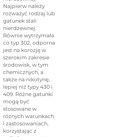
Najpierw należy
rozważyć rodzaj lub
gatunek stali
nierdzewnej.
Równie wytrzymała
co typ 302, odporna
jest na korozję w
szerokim zakresie
środowisk, w tym
chemicznych, a
także na nikotynę,
lepiej niż typy 430 i
409. Różne gatunki
mogą być
stosowane w
różnych warunkach
i zastosowaniach,
korzystając z