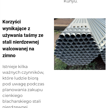
Kunyu.
Korzyści
wynikające z
używania taśmy ze
stali nierdzewnej
walcowanej na
zimno
Istnieje kilka
ważnych czynników,
które ludzie biorą
pod uwagę podczas
planowania zakupu
cienkiego
blacharskiego stali
nierdzewnej.