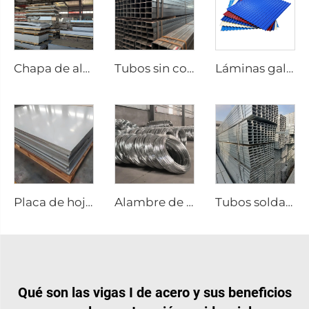
Chapa de aluminio acero
Tubos sin costura de tubería cuadrada de acero al carbono
Láminas galvanizadas corrugadas con recubrimiento de color para techos
Placa de hoja de acero inoxidable
Alambre de acero galvanizado varilla GI
Tubos soldados personalizados de acero inoxidable
Qué son las vigas I de acero y sus beneficios