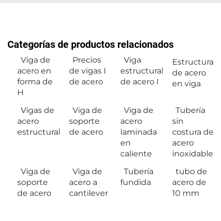
Categorías de productos relacionados
Viga de
Precios
Viga
Estructura
acero en
de vigas I
estructural
de acero
forma de
de acero
de acero I
en viga
H
Vigas de
Viga de
Viga de
Tubería
acero
soporte
acero
sin
estructural
de acero
laminada
costura de
en
acero
caliente
inoxidable
Viga de
Viga de
Tubería
tubo de
soporte
acero a
fundida
acero de
de acero
cantilever
10 mm