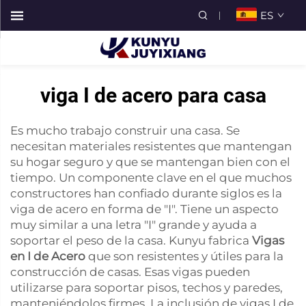
ES
viga I de acero para casa
Es mucho trabajo construir una casa. Se
necesitan materiales resistentes que mantengan
su hogar seguro y que se mantengan bien con el
tiempo. Un componente clave en el que muchos
constructores han confiado durante siglos es la
viga de acero en forma de "I". Tiene un aspecto
muy similar a una letra "I" grande y ayuda a
soportar el peso de la casa. Kunyu fabrica
Vigas
en I de Acero
que son resistentes y útiles para la
construcción de casas. Esas vigas pueden
utilizarse para soportar pisos, techos y paredes,
manteniéndolos firmes. La inclusión de vigas I de