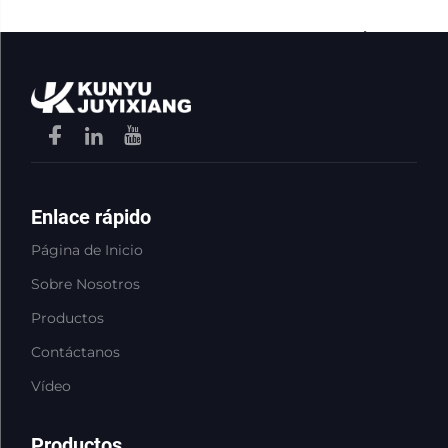
ahora
Enlace rápido
Página de Inicio
Sobre Nosotros
Productos
Contáctanos
Vídeo
Productos