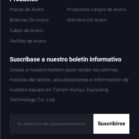
Placas de Acero
Productos Largos de Acero
Bobinas De Acero
Alambre De Acero
Tubos de Acero
Perfiles de Acero
Suscríbase a nuestro boletín informativo
Únase a nuestro boletín para recibir las últimas
noticias del sector, actualizaciones e información de
nuestro equipo en Tianjin Kunyu Juyixiang
Technology Co., Ltd.
Suscribirse