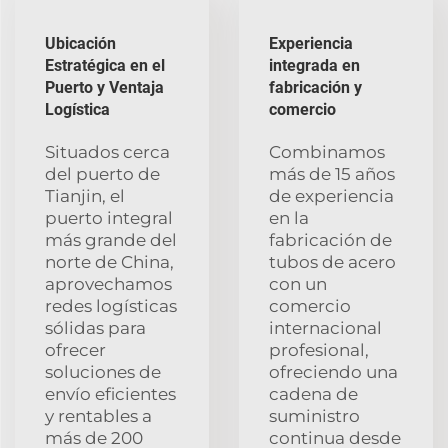
Ubicación
Experiencia
Estratégica en el
integrada en
Puerto y Ventaja
fabricación y
Logística
comercio
Situados cerca
Combinamos
del puerto de
más de 15 años
Tianjin, el
de experiencia
puerto integral
en la
más grande del
fabricación de
norte de China,
tubos de acero
aprovechamos
con un
redes logísticas
comercio
sólidas para
internacional
ofrecer
profesional,
soluciones de
ofreciendo una
envío eficientes
cadena de
y rentables a
suministro
más de 200
continua desde