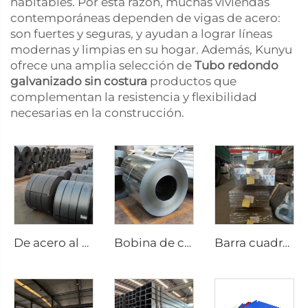
habitables. Por esta razón, muchas viviendas
contemporáneas dependen de vigas de acero:
son fuertes y seguras, y ayudan a lograr líneas
modernas y limpias en su hogar. Además, Kunyu
ofrece una amplia selección de
Tubo redondo
galvanizado sin costura
productos que
complementan la resistencia y flexibilidad
necesarias en la construcción.
De acero al carbono laminado en caliente
Bobina de chapa galvanizada rollo galvanizado
Barra cuadrada de aluminio varilla de aluminio