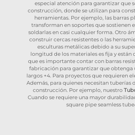
especial atención para garantizar que 
construcción, donde se utilizan para cons
herramientas. Por ejemplo, las barras 
transforman en soportes que sostienen e
soldarlas en casi cualquier forma. Otro ám
construir cercas resistentes o las herramie
esculturas metálicas debido a su superf
longitud de los materiales es fija y est
que es importante contar con barras resis
fabricación para garantizar que obtenga
largos +4. Para proyectos que requieren e
Además, para quienes necesitan tuberías
construcción. Por ejemplo, nuestro
Tub
Cuando se requiere una mayor durabilida
square pipe seamless tube&