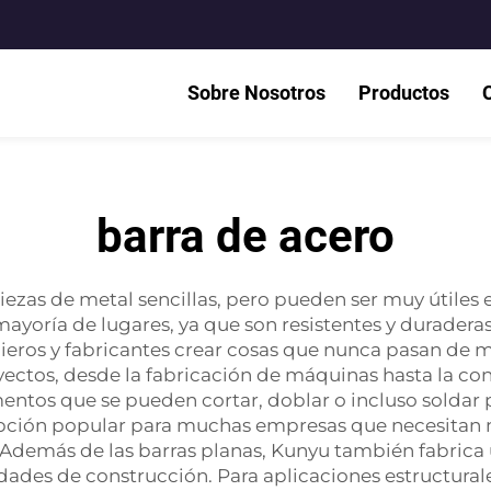
Sobre Nosotros
Productos
barra de acero
ezas de metal sencillas, pero pueden ser muy útiles e
mayoría de lugares, ya que son resistentes y durader
eros y fabricantes crear cosas que nunca pasan de mo
yectos, desde la fabricación de máquinas hasta la c
mentos que se pueden cortar, doblar o incluso soldar
 opción popular para muchas empresas que necesitan
. Además de las barras planas, Kunyu también fabrica
es de construcción. Para aplicaciones estructurale