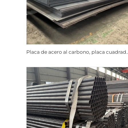
Placa de acero al carbono, pla