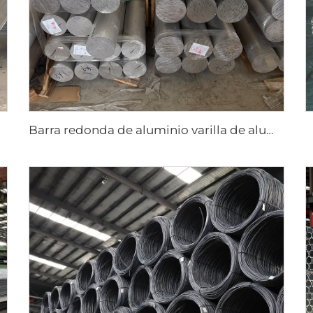
Barra redonda de aluminio varilla de aluminio