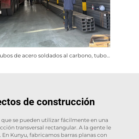
Tubos de acero soldados al carbono, tubo cuadrado
ectos de construcción
 que se pueden utilizar fácilmente en una
ción transversal rectangular. A la gente le
. En Kunyu, fabricamos barras planas con