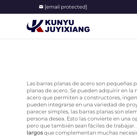
[email protected]
Las barras planas de acero son pequeñas pi
planas de acero. Se pueden adquirir en la 
acero que permiten a constructores, ingeni
pueden integrarse en una variedad de pro
parecer simples, las barras planas son ele
persona desea. Esto las convierte en una
pero que también sean fáciles de trabajar
largos
que complementan muchas necesidad