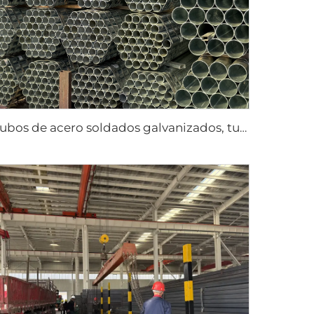
Tubos de acero soldados galvanizados, tubo redondo GI