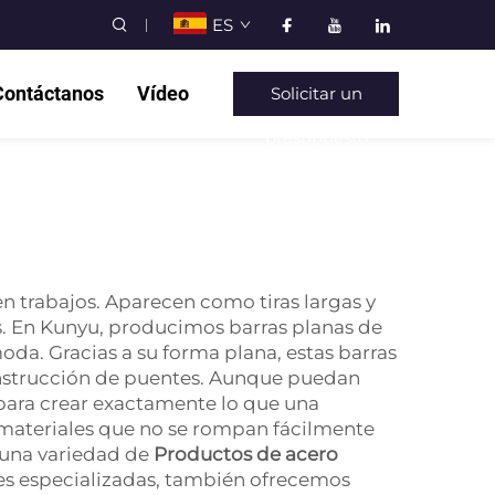
ES
Contáctanos
Vídeo
Solicitar un
presupuesto
n trabajos. Aparecen como tiras largas y
as. En Kunyu, producimos barras planas de
da. Gracias a su forma plana, estas barras
onstrucción de puentes. Aunque puedan
 para crear exactamente lo que una
 materiales que no se rompan fácilmente
 una variedad de
Productos de acero
s especializadas, también ofrecemos