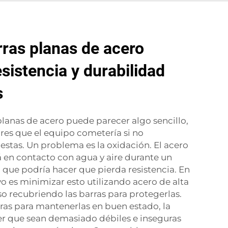
ras planas de acero
sistencia y durabilidad
s
planas de acero puede parecer algo sencillo,
res que el equipo cometería si no
stas. Un problema es la oxidación. El acero
á en contacto con agua y aire durante un
 que podría hacer que pierda resistencia. En
o es minimizar esto utilizando acero de alta
so recubriendo las barras para protegerlas.
ras para mantenerlas en buen estado, la
r que sean demasiado débiles e inseguras