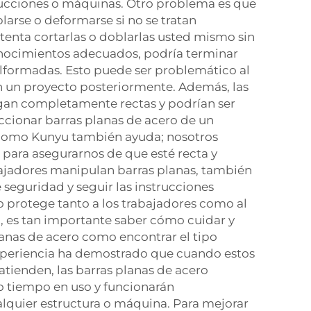
rucciones o máquinas. Otro problema es que
larse o deformarse si no se tratan
enta cortarlas o doblarlas usted mismo sin
onocimientos adecuados, podría terminar
alformadas. Esto puede ser problemático al
 en un proyecto posteriormente. Además, las
egan completamente rectas y podrían ser
leccionar barras planas de acero de un
 como Kunyu también ayuda; nosotros
para asegurarnos de que esté recta y
rabajadores manipulan barras planas, también
seguridad y seguir las instrucciones
 protege tanto a los trabajadores como al
o, es tan importante saber cómo cuidar y
lanas de acero como encontrar el tipo
periencia ha demostrado que cuando estos
atienden, las barras planas de acero
tiempo en uso y funcionarán
lquier estructura o máquina. Para mejorar