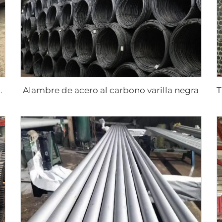
Alambre de acero al carbono varilla negra
ca cuadrada de acero