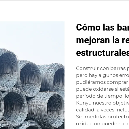
Cómo las bar
mejoran la re
estructurale
Construir con barras 
pero hay algunos erro
pudiéramos comprar e
puede oxidarse si est
período de tiempo, lo
Kunyu nuestro objetiv
calidad, a veces inclu
Sin medidas protecto
oxidación puede hace