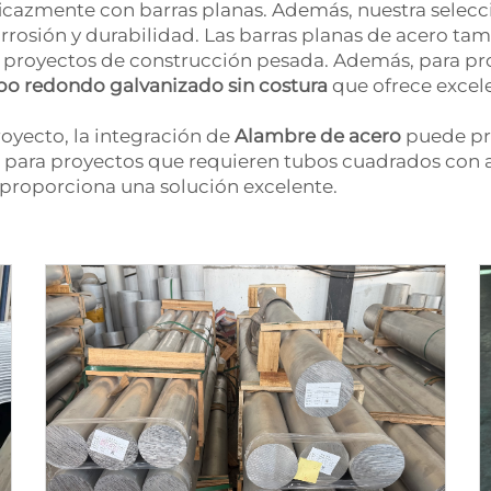
cazmente con barras planas. Además, nuestra selecc
corrosión y durabilidad. Las barras planas de acero
n proyectos de construcción pesada. Además, para pr
bo redondo galvanizado sin costura
que ofrece excele
oyecto, la integración de
Alambre de acero
puede pr
, para proyectos que requieren tubos cuadrados con al
proporciona una solución excelente.