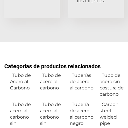
los clientes.
Categorías de productos relacionados
Tubo de
Tubo de
Tuberías
Tubo de
Acero al
acero al
de acero
acero sin
Carbono
carbono
al carbono
costura de
carbono
Tubo de
Tubo de
Tubería
Carbon
acero al
acero al
de acero
steel
carbono
carbono
al carbono
welded
sin
sin
negro
pipe