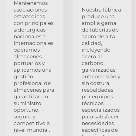
Mantenemos
asociaciones
Nuestra fábrica
estratégicas
produce una
con principales
amplia gama
siderúrgicas
de tuberías de
nacionales e
acero de alta
internacionales,
calidad,
operamos
incluyendo
almacenes
acero al
portuarios y
carbono,
aplicamos una
galvanizadas,
gestión
anticorrosión y
profesional de
sin costura,
almacenes para
respaldadas
garantizar un
por equipos
suministro
técnicos
oportuno,
especializados
seguro y
para satisfacer
competitivo a
necesidades
nivel mundial.
específicas de