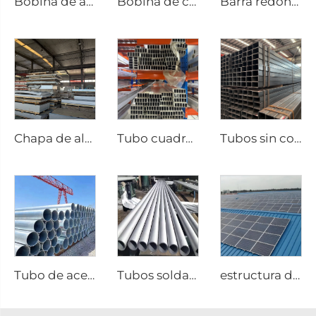
Bobina de aluminio y acero
Bobina de chapa galvanizada rollo galvanizado
Barra redonda de aluminio varilla de aluminio
Chapa de aluminio acero
Tubo cuadrado sin costura de acero de aluminio
Tubos sin costura de tubería cuadrada de acero al carbono
Tubo de acero inoxidable 304 316 201, tubos redondos sin costura
Tubos soldados de acero inoxidable, tubos redondos
estructura de acero al carbono