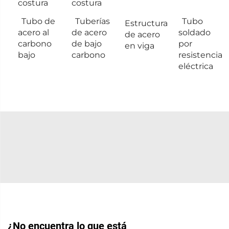
costura
costura
Tubo de
Tuberías
Tubo
Estructura
acero al
de acero
soldado
de acero
carbono
de bajo
por
en viga
bajo
carbono
resistencia
eléctrica
¿No encuentra lo que está