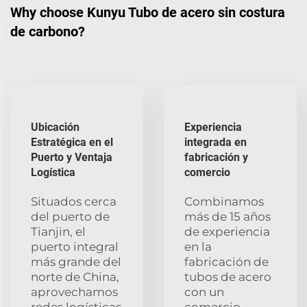
Why choose Kunyu Tubo de acero sin costura
de carbono?
Ubicación
Experiencia
Estratégica en el
integrada en
Puerto y Ventaja
fabricación y
Logística
comercio
Situados cerca
Combinamos
del puerto de
más de 15 años
Tianjin, el
de experiencia
puerto integral
en la
más grande del
fabricación de
norte de China,
tubos de acero
aprovechamos
con un
redes logísticas
comercio