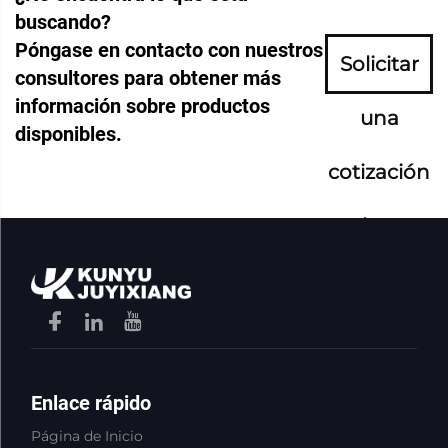
buscando?
Póngase en contacto con nuestros
Solicitar
consultores para obtener más
información sobre productos
una
disponibles.
cotización
ahora
Enlace rápido
Página de Inicio