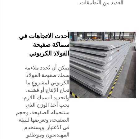
العديد من التطبيقات.
أحدث الاتجاهات في
سماكة صفيحة
الفولاذ الكربوني
يمكن أن تُحدد ملاءمة
سمك صفيحة الفولاذ
الكربوني لمشروعٍ ما
نجاح الإنتاج أو فشله.
ولتحديد السمك اللازم،
يجب أخذ الوزن الذي
ستتحمله الصفيحة، وحجم
الصفيحة، وتعرضها للبيئة
في الاعتبار. ويستخدم
المهندسون وموظفو