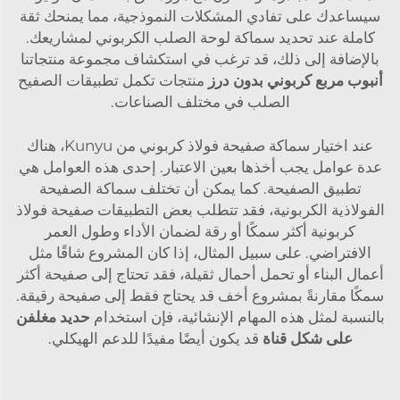
سيساعدك على تفادي المشكلات النموذجية، مما يمنحك ثقة
كاملة عند تحديد سماكة لوحة الصلب الكربوني لمشاريعك.
بالإضافة إلى ذلك، قد ترغب في استكشاف مجموعة منتجاتنا
أنبوب مربع كربوني بدون درز
منتجات تكمل تطبيقات الصفيح
الصلب في مختلف الصناعات.
عند اختيار سماكة صفيحة فولاذ كربوني من Kunyu، هناك
عدة عوامل يجب أخذها بعين الاعتبار. إحدى هذه العوامل هي
تطبيق الصفيحة. كما يمكن أن تختلف سماكة الصفيحة
الفولاذية الكربونية، فقد تتطلب بعض التطبيقات صفيحة فولاذ
كربونية أكثر سمكًا أو رقة لضمان الأداء وطول العمر
الافتراضي. على سبيل المثال، إذا كان المشروع شاقًا مثل
أعمال البناء أو تحمل أحمال ثقيلة، فقد تحتاج إلى صفيحة أكثر
سمكًا مقارنةً بمشروع أخف قد يحتاج فقط إلى صفيحة رقيقة.
بالنسبة لمثل هذه المهام الإنشائية، فإن استخدام
حديد مغلفن
على شكل قناة
قد يكون أيضًا مفيدًا للدعم الهيكلي.