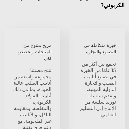
الكربوني?
خبرة متكاملة في
مزيج متنوع من
التصنيع والتجارة
المنتجات وتخصص
فني
نجمع بين أكثر من
15 عامًا من الخبرة
تنتج مصنتنا
في تصنيع أنابيب
مجموعة واسعة من
الصلب والتجارة
أنابيب الصلب عالية
الدولية المهنية،
الجودة، بما في ذلك
ونقدم سلسلة
أنابيب الفولاذ
توريد سلسة من
الكربوني،
الإنتاج إلى التسليم
والمغلفنة، ومقاومة
العالمي.
التآكل، والأنابيب
غير الملحومة، مع
دعم فرق تقنية