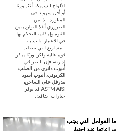
الألواح السميكة أكثر وزنًا
أو أقل سهولة في
المناورة، لذا من
الضروري أخذ التوازن بين
القوة وإمكانية التحكم بها
في الاعتبار. بالنسبة
للمشاريع التي تتطلب
قوة عالية ولكن وزنًا يمكن
إدارته، فإن النظر في
أنبوب دائري من الصلب
الكربوني، أنبوب أسود
مدرفل على الساخن،
ASTM AISI
قد يوفر
خيارات إضافية.
ما العوامل التي يجب
مراعاتها عند اختيار