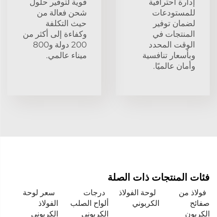
إدارة احترافية
قوية لتوفير حلول
للمستودعات
شحن فعالة من
لضمان توفير
حيث التكلفة
المنتجات في
وكفاءة إلى أكثر من
الوقت المحدد
200 دولة و800
وبأسعار تنافسية
ميناء عالمي.
وأمان عالميًا.
فئات المنتجات ذات الصلة
فولاذ من
لوحة الفولاذ
درجات
سعر لوحة
صفائح
الكربوني
ألواح الصلب
الفولاذ
الكربون
الكربوني
الكربوني