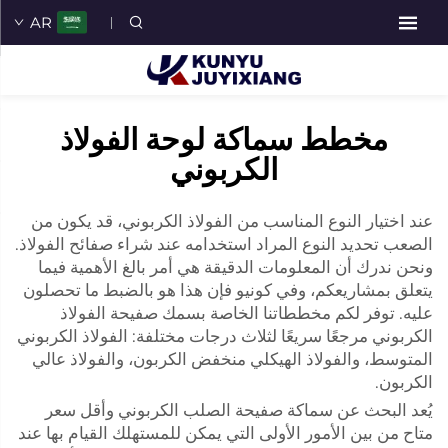
AR
مخطط سماكة لوحة الفولاذ
الكربوني
عند اختيار النوع المناسب من الفولاذ الكربوني، قد يكون من
الصعب تحديد النوع المراد استخدامه عند شراء صفائح الفولاذ.
ونحن ندرك أن المعلومات الدقيقة هي أمر بالغ الأهمية فيما
يتعلق بمشاريعكم، وفي كونيو فإن هذا هو بالضبط ما تحصلون
عليه. توفر لكم مخططاتنا الخاصة بسمك صفيحة الفولاذ
الكربوني مرجعًا سريعًا لثلاث درجات مختلفة: الفولاذ الكربوني
المتوسط، والفولاذ الهيكلي منخفض الكربون، والفولاذ عالي
الكربون.
يُعد البحث عن سماكة صفيحة الصلب الكربوني وأقل سعر
متاح من بين الأمور الأولى التي يمكن للمستهلك القيام بها عند