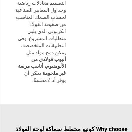
التصميم معادلات رياضية
وجداول المعايير الصناعية
لحساب السمك المناسب
من صفيحة الفولاذ
الكربوني الذي يلبي
متطلبات المشروع. وفي
التطبيقات المتخصصة،
يمكن دمج مواد مثل
أنبوب فولاذي من
الألومنيوم، أنابيب مربعة
غير ملحومة
يمكن أن
يوفر أداءً محسنًا.
Why choose كونيو مخطط سماكة لوحة الفولاذ