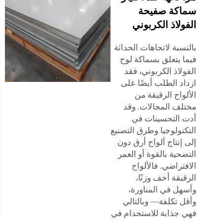
سماكة صفيحة
الفولاذ الكربوني
بالنسبة لاتجاهات الحداثة
فيما يتعلق بسماكة لوح
الفولاذ الكربوني، فقد
ازداد الطلب أيضًا على
الألواح الرقيقة من
مختلف المجالات. وقد
أدت التحسينات في
التكنولوجيا وطرق التصنيع
إلى إنتاج ألواح أرق دون
التضحية بالقوة أو العمر
الافتراضي. فالألواح
الرقيقة أخف وزنًا،
وأسهل في المناورة،
وأقل تكلفة— وبالتالي
فهي جذابة للاستخدام في