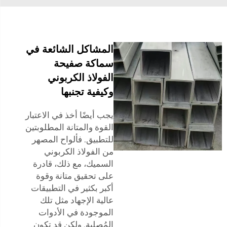
المشاكل الشائعة في
سماكة صفيحة
الفولاذ الكربوني
وكيفية تجنبها
يجب أيضًا أخذ في الاعتبار
القوة والمتانة المطلوبتين
للتطبيق. فألواح المصهر
من الفولاذ الكربوني
السميك، مع ذلك، قادرة
على تحقيق متانة وقوة
أكبر بكثير في التطبيقات
عالية الإجهاد مثل تلك
الموجودة في الأدوات
المُصلبة. ولكن قد تكون