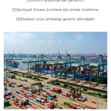
(1)Üretim sırasında sıkı denetim.
(2)Sevkiyat öncesi ürünlere sıkı örnek inceleme.
(3)Eksiksiz ürün ambalajı garanti altındadır.