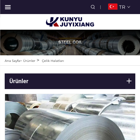
TR
>
Ana Sayfa>
Ürünler
Çelik Halatları
Ürünler