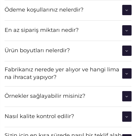
Ödeme koşullarınız nelerdir?
En az sipariş miktarı nedir?
Ürün boyutları nelerdir?
Fabrikanız nerede yer alıyor ve hangi lima
na ihracat yapıyor?
Örnekler sağlayabilir misiniz?
Nasıl kalite kontrol edilir?
Sizin için en kısa sürede nasıl bir teklif alab