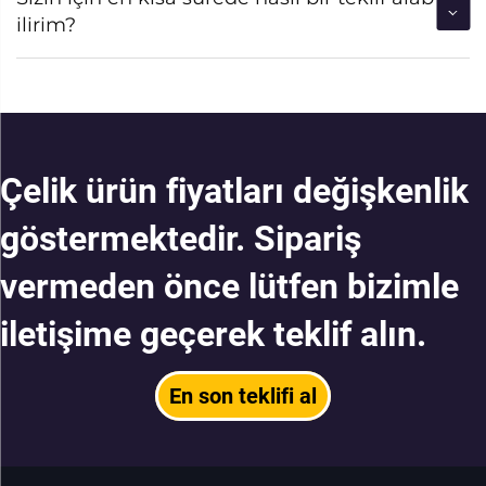
ilirim?
Çelik ürün fiyatları değişkenlik
göstermektedir. Sipariş
vermeden önce lütfen bizimle
iletişime geçerek teklif alın.
En son teklifi al