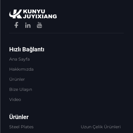
Hızlı Bağlantı
Ana Sayfa
Hakkımızda
Ürünler
Bize Ulaşın
Video
Ürünler
Steel Plates
Uzun Çelik Ürünleri