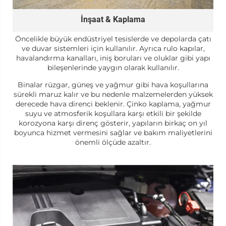
İnşaat & Kaplama
Öncelikle büyük endüstriyel tesislerde ve depolarda çatı
ve duvar sistemleri için kullanılır. Ayrıca rulo kapılar,
havalandırma kanalları, iniş boruları ve oluklar gibi yapı
bileşenlerinde yaygın olarak kullanılır.
Binalar rüzgar, güneş ve yağmur gibi hava koşullarına
sürekli maruz kalır ve bu nedenle malzemelerden yüksek
derecede hava direnci beklenir. Çinko kaplama, yağmur
suyu ve atmosferik koşullara karşı etkili bir şekilde
korozyona karşı direnç gösterir, yapıların birkaç on yıl
boyunca hizmet vermesini sağlar ve bakım maliyetlerini
önemli ölçüde azaltır.