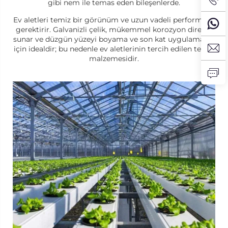
gibi nem ile temas eden bileşenlerde.
Ev aletleri temiz bir görünüm ve uzun vadeli performans
gerektirir. Galvanizli çelik, mükemmel korozyon direnci
sunar ve düzgün yüzeyi boyama ve son kat uygulamaları
için idealdir; bu nedenle ev aletlerinin tercih edilen temel
malzemesidir.