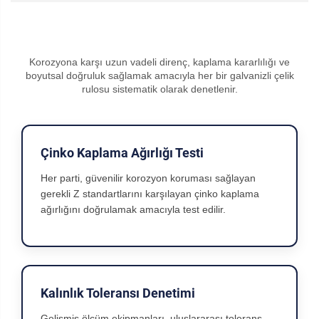
Korozyona karşı uzun vadeli direnç, kaplama kararlılığı ve
boyutsal doğruluk sağlamak amacıyla her bir galvanizli çelik
rulosu sistematik olarak denetlenir.
Çinko Kaplama Ağırlığı Testi
Her parti, güvenilir korozyon koruması sağlayan
gerekli Z standartlarını karşılayan çinko kaplama
ağırlığını doğrulamak amacıyla test edilir.
Kalınlık Toleransı Denetimi
Gelişmiş ölçüm ekipmanları, uluslararası tolerans