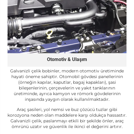
Otomotiv & Ulaşım
Galvanizli çelik bobinler, modern otomotiv üretiminde
hayati öneme sahiptir. Otomobil gövdesi panellerinin
(örneğin kapılar, kaputlar, bagaj kapakları), şasi
bileşenlerinin, çerçevelerin ve yakıt tanklarının
üretiminde, ayrıca kamyon ve römork gövdelerinin
inşasında yaygın olarak kullanılmaktadır.
Araç şasileri, yol nemsi ve buz çözücü tuzlar gibi
korozyona neden olan maddelere karşı oldukça hassastır.
Galvanizli çelik, paslanmayı etkili bir şekilde önler, araç
ömrünü uzatır ve güvenlik ile ikinci el değerini artırır.