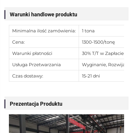
Warunki handlowe produktu
Minimalna ilość zamówienia:
1 tona
Cena:
1300-1500/tonę
Warunki płatności
30% T/T w Zapłacie Po
Usługa Przetwarzania
Wyginanie, Rozwijanie,
Czas dostawy:
15-21 dni
Prezentacja Produktu