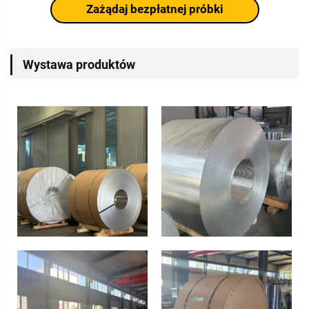
Zażądaj bezpłatnej próbki
Wystawa produktów