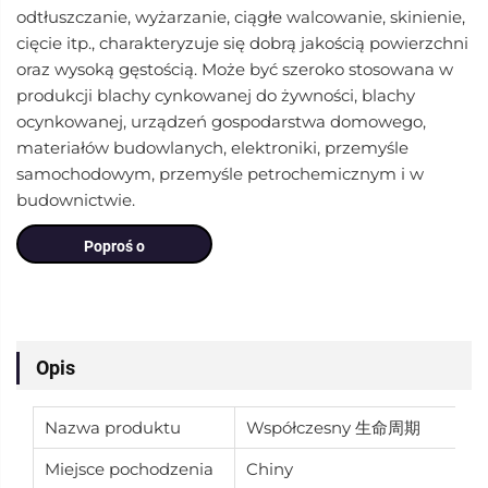
odtłuszczanie, wyżarzanie, ciągłe walcowanie, skinienie,
cięcie itp., charakteryzuje się dobrą jakością powierzchni
oraz wysoką gęstością. Może być szeroko stosowana w
produkcji blachy cynkowanej do żywności, blachy
ocynkowanej, urządzeń gospodarstwa domowego,
materiałów budowlanych, elektroniki, przemyśle
samochodowym, przemyśle petrochemicznym i w
budownictwie.
Poproś o
wycenę
Opis
Nazwa produktu
Współczesny 生命周期
Miejsce pochodzenia
Chiny