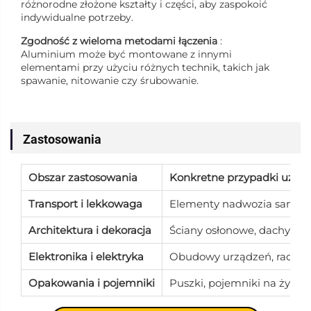
różnorodne złożone kształty i części, aby zaspokoić
indywidualne potrzeby.
Zgodność z wieloma metodami łączenia
:
Aluminium może być montowane z innymi
elementami przy użyciu różnych technik, takich jak
spawanie, nitowanie czy śrubowanie.
Zastosowania
Obszar zastosowania
Konkretne przypadki użyci
Transport i lekkowaga
Elementy nadwozia samoch
Architektura i dekoracja
Ściany osłonowe, dachy meta
Elektronika i elektryka
Obudowy urządzeń, radiato
Opakowania i pojemniki
Puszki, pojemniki na żywn