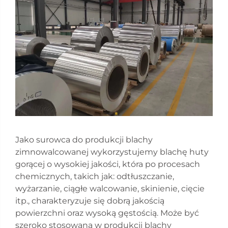
Jako surowca do produkcji blachy
zimnowalcowanej wykorzystujemy blachę huty
gorącej o wysokiej jakości, która po procesach
chemicznych, takich jak: odtłuszczanie,
wyżarzanie, ciągłe walcowanie, skinienie, cięcie
itp., charakteryzuje się dobrą jakością
powierzchni oraz wysoką gęstością. Może być
szeroko stosowana w produkcji blachy