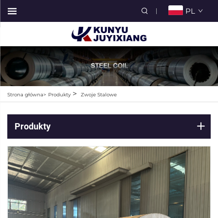
PL
>
Strona główna>
Produkty
Zwoje Stalowe
Produkty