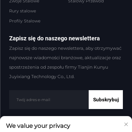
Zwoje Stalowe
Stalowy Przewód
Rury stalowe
Profily Stalowe
Zapisz się do naszego newslettera
Zapisz się do naszego newslettera, aby otrzymywać
najnowsze wiadomości branżowe, aktualizacje oraz
spostrzeżenia od zespołu firmy Tianjin Kunyu
Juyixiang Technology Co., Ltd.
Subskrybuj
We value your privacy
Prawa autorskie © Tianjin Kunyu Juyixiang Technology Co.,