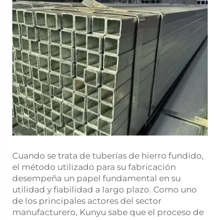
Cuando se trata de tuberías de hierro fundido,
el método utilizado para su fabricación
desempeña un papel fundamental en su
utilidad y fiabilidad a largo plazo. Como uno
de los principales actores del sector
manufacturero, Kunyu sabe que el proceso de