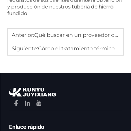
y producción de nuestros
tubería de hierro
fundido
.
Anterior:
Qué buscar en un proveedor de tuberías de hierro fundido
Siguiente:
Cómo el tratamiento térmico mejora la resistencia de las tuberías de hierro fundido
Enlace rápido