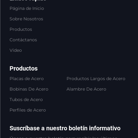
Página de Inicio
Sobre Nosotros
Productos
Contáctanos
Vídeo
Productos
Placas de Acero
Productos Largos de Acero
Bobinas De Acero
Alambre De Acero
Tubos de Acero
Perfiles de Acero
Suscríbase a nuestro boletín informativo