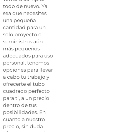
todo de nuevo. Ya
sea que necesites
una pequeña
cantidad para un
solo proyecto o
suministros aún
más pequeños
adecuados para uso
personal, tenemos
opciones para llevar
a cabo tu trabajo y
ofrecerte el tubo
cuadrado perfecto
para ti, a un precio
dentro de tus
posibilidades. En
cuanto a nuestro
precio, sin duda