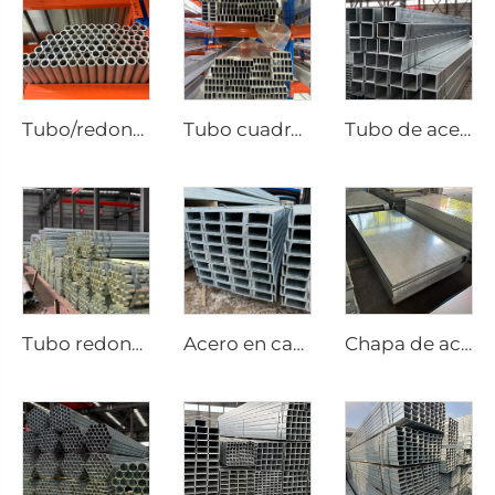
Tubo/redondo de aluminio JIS ASTM, tubo sin costura
Tubo cuadrado sin costura de acero de aluminio
Tubo de acero galvanizado Gi, tubo cuadrado sin costura
Tubo redondo galvanizado sin costura
Acero en canal galvanizado
Chapa de acero galvanizada ASTM