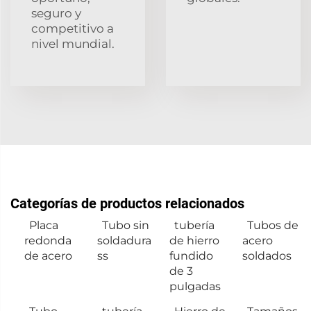
seguro y
competitivo a
nivel mundial.
Categorías de productos relacionados
Placa
Tubo sin
tubería
Tubos de
redonda
soldadura
de hierro
acero
de acero
ss
fundido
soldados
de 3
pulgadas