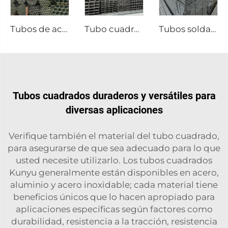
Tubos de acero soldados galvanizados, tubo redondo GI
Tubo cuadrado galvanizado, tubo de acero soldado
Tubos soldados personalizados de acero inoxidable
Tubos cuadrados duraderos y versátiles para
diversas aplicaciones
Verifique también el material del tubo cuadrado,
para asegurarse de que sea adecuado para lo que
usted necesite utilizarlo. Los tubos cuadrados
Kunyu generalmente están disponibles en acero,
aluminio y acero inoxidable; cada material tiene
beneficios únicos que lo hacen apropiado para
aplicaciones específicas según factores como
durabilidad, resistencia a la tracción, resistencia