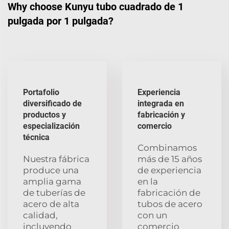
Why choose Kunyu tubo cuadrado de 1
pulgada por 1 pulgada?
Portafolio
Experiencia
diversificado de
integrada en
productos y
fabricación y
especialización
comercio
técnica
Combinamos
Nuestra fábrica
más de 15 años
produce una
de experiencia
amplia gama
en la
de tuberías de
fabricación de
acero de alta
tubos de acero
calidad,
con un
incluyendo
comercio