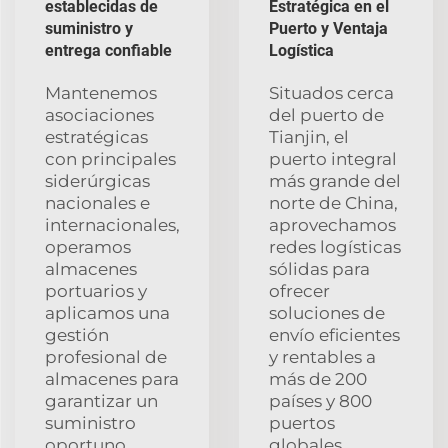
establecidas de
Estratégica en el
suministro y
Puerto y Ventaja
entrega confiable
Logística
Mantenemos
Situados cerca
asociaciones
del puerto de
estratégicas
Tianjin, el
con principales
puerto integral
siderúrgicas
más grande del
nacionales e
norte de China,
internacionales,
aprovechamos
operamos
redes logísticas
almacenes
sólidas para
portuarios y
ofrecer
aplicamos una
soluciones de
gestión
envío eficientes
profesional de
y rentables a
almacenes para
más de 200
garantizar un
países y 800
suministro
puertos
oportuno,
globales.