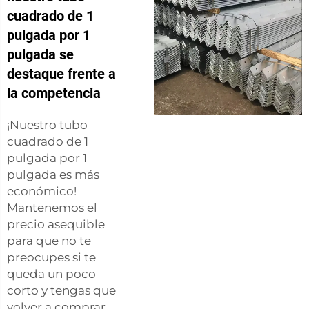
cuadrado de 1
pulgada por 1
pulgada se
destaque frente a
la competencia
¡Nuestro tubo
cuadrado de 1
pulgada por 1
pulgada es más
económico!
Mantenemos el
precio asequible
para que no te
preocupes si te
queda un poco
corto y tengas que
volver a comprar