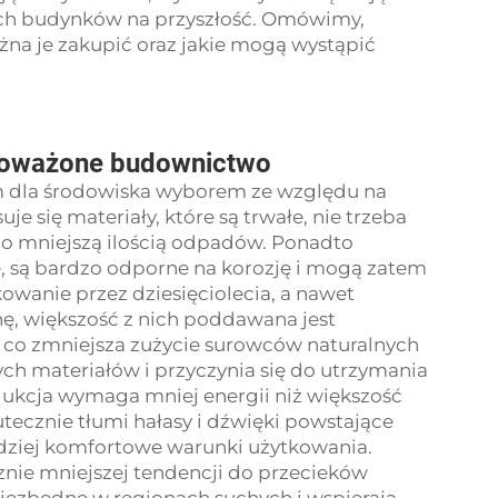
ich budynków na przyszłość. Omówimy,
na je zakupić oraz jakie mogą wystąpić
wnoważone budownictwo
m dla środowiska wyborem ze względu na
je się materiały, które są trwałe, nie trzeba
ąco mniejszą ilością odpadów. Ponadto
, są bardzo odporne na korozję i mogą zatem
wanie przez dziesięciolecia, a nawet
nę, większość z nich poddawana jest
, co zmniejsza zużycie surowców naturalnych
ch materiałów i przyczynia się do utrzymania
dukcja wymaga mniej energii niż większość
tecznie tłumi hałasy i dźwięki powstające
rdziej komfortowe warunki użytkowania.
znie mniejszej tendencji do przecieków