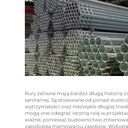
Rury żeliwne mają bardzo długą historię 
sanitarnej. Są stosowane od ponad stuleci
wytrzymałości oraz niezwykle długiej trwa
mogą one odegrać istotną rolę w projekt
ważne, ponieważ budownictwo zrównoważ
zapobiega marnowaniu zasobów. Wybieraj