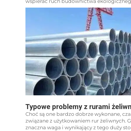
wspierać ruch budownictwa ekologiczne
Typowe problemy z rurami żeliwn
Choć są one bardzo dobrze wykonane, cz
związane z użytkowaniem rur żeliwnych. 
znaczna waga i wynikający z tego duży s