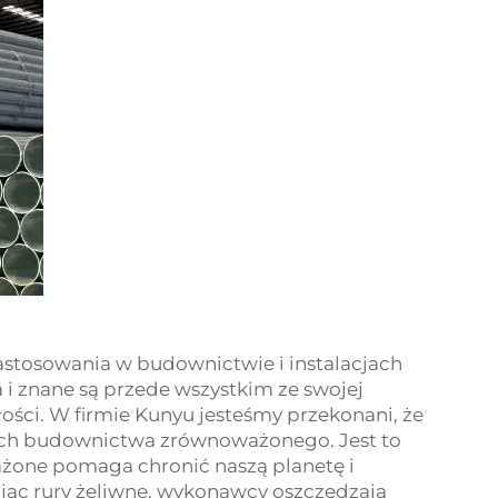
zastosowania w budownictwie i instalacjach
a i znane są przede wszystkim ze swojej
łości. W firmie Kunyu jesteśmy przekonani, że
ach budownictwa zrównoważonego. Jest to
one pomaga chronić naszą planetę i
ąc rury żeliwne, wykonawcy oszczędzają