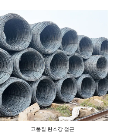
고품질 탄소강 철근