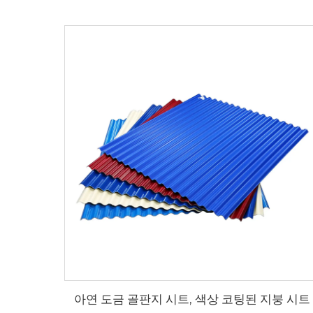
아연 도금 골판지 시트, 색상 코팅된 지붕 시트