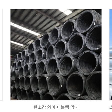
탄소강 와이어 블랙 막대