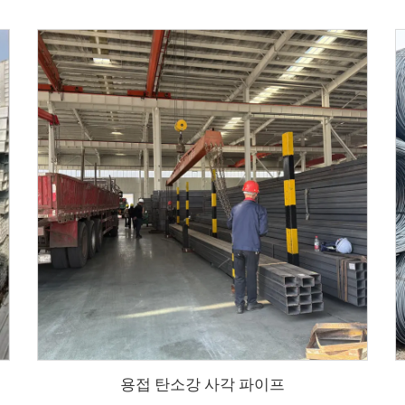
용접 탄소강 사각 파이프