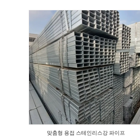
맞춤형 용접 스테인리스강 파이프