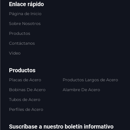
Enlace rápido
Página de Inicio
Sobre Nosotros
Productos
Contáctanos
Vídeo
Productos
Placas de Acero
Productos Largos de Acero
Bobinas De Acero
Alambre De Acero
Tubos de Acero
Perfiles de Acero
Suscríbase a nuestro boletín informativo