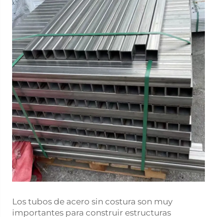
Los tubos de acero sin costura son muy
importantes para construir estructuras