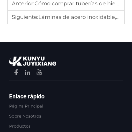
Anterior:
Cómo comprar tuberías de hierro fundido de alta calidad a precios al por mayor
Siguiente:
Láminas de acero inoxidable, tamaños, espesores y estándares al por mayor
Enlace rápido
Página Principal
Sobre Nosotros
Productos