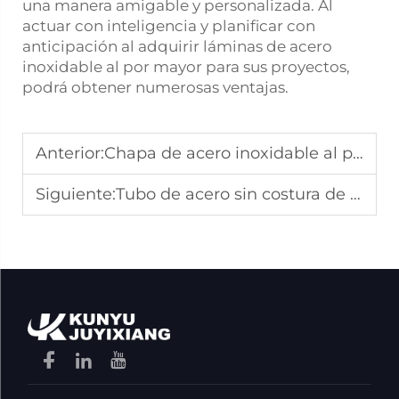
una manera amigable y personalizada. Al
actuar con inteligencia y planificar con
anticipación al adquirir láminas de acero
inoxidable al por mayor para sus proyectos,
podrá obtener numerosas ventajas.
Anterior:
Chapa de acero inoxidable al por mayor: laminado en frío frente a laminado en caliente
Siguiente:
Tubo de acero sin costura de alta presión: características y beneficios