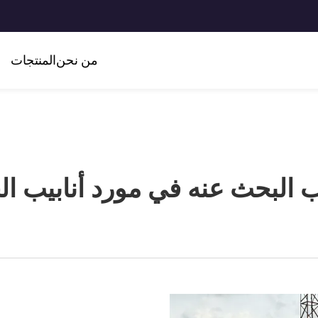
من نحن
المنتجات
 البحث عنه في مورد أنابيب ال