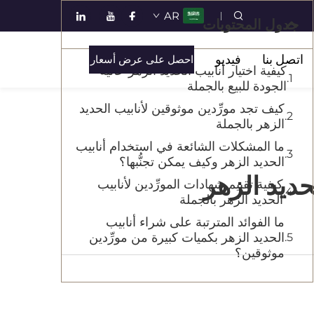
AR
جدول المحتويات
اتصل بنا
فيديو
احصل على عرض أسعار
كيفية اختيار أنابيب الحديد الزهر عالية
الجودة للبيع بالجملة
كيف تجد مورِّدين موثوقين لأنابيب الحديد
الزهر بالجملة
ما المشكلات الشائعة في استخدام أنابيب
الحديد الزهر وكيف يمكن تجنُّبها؟
حديد الزهر
كيفية تقييم شهادات المورِّدين لأنابيب
الحديد الزهر بالجملة
ما الفوائد المترتبة على شراء أنابيب
الحديد الزهر بكميات كبيرة من مورِّدين
موثوقين؟