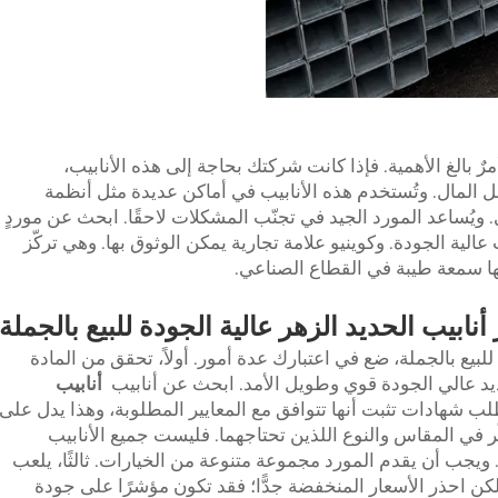
مرٌ بالغ الأهمية. فإذا كانت شركتك بحاجة إلى هذه الأنابيب،
مال. وتُستخدم هذه الأنابيب في أماكن عديدة مثل أنظمة
ويُساعد المورد الجيد في تجنّب المشكلات لاحقًا. ابحث عن موردٍ
عالية الجودة. وكوينيو علامة تجارية يمكن الوثوق بها. وهي تركّز
لها سمعة طيبة في القطاع الصناعي.
 أنابيب الحديد الزهر عالية الجودة للبيع بالجملة
لبيع بالجملة، ضع في اعتبارك عدة أمور. أولاً، تحقق من المادة
ديد عالي الجودة قوي وطويل الأمد. ابحث عن أنابيب
أنابيب
طلب شهادات تثبت أنها تتوافق مع المعايير المطلوبة، وهذا يدل على
، فكّر في المقاس والنوع اللذين تحتاجهما. فليست جميع الأنابيب
 ويجب أن يقدم المورد مجموعة متنوعة من الخيارات. ثالثًا، يلعب
، لكن احذر الأسعار المنخفضة جدًّا؛ فقد تكون مؤشرًا على جودة