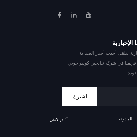
الإخبارية
ارية لتلقي أحدث أخبار الصناعة
فريقنا في شركة تيانجين كونيو جويي
دودة.
اشترك
المدونة
انقر لأعلى