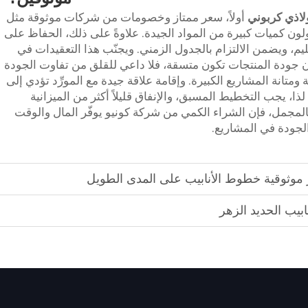
لاذي كربوني
أولاً، سعر ممتاز وخصومات من شركات موثوقة مثل
ولون كميات كبيرة من المواد الجيدة. علاوةً على ذلك، الحفاظ على
سليم، ويضمن الالتزام بالجدول الزمني. ويجنّب هذا التعقيدات في
 فإن جودة المنتجات تكون متسقة، فلا داعي للقلق من تفاوت الجودة
تانة المشاريع الكبيرة. وإقامة علاقة جيدة مع المورِّد تؤدي إلى
ذا، يجب التخطيط المسبق، والإنفاق قليلاً أكثر من الميزانية
لمجمل، فإن الشراء الكمي من شركة كونيو يوفّر المال والوقت
لجودة في المشاريع.
ر موثوقية خطوط الأنابيب على المدى الطويل
بيب الحديد الزهر