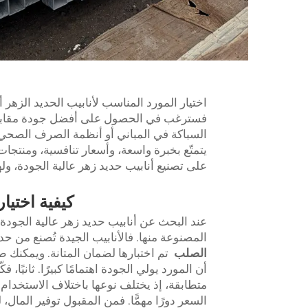
اختيار المورد المناسب لأنابيب الحديد الزهر أ
فسترغب في الحصول على أفضل جودة مقابل ال
السباكة في المباني أو أنظمة الصرف الصحي. 
يتمتّع بخبرة واسعة، وأسعار تنافسية، ومنتجات 
على تصنيع أنابيب حديد زهر عالية الجودة، و
كيفية اختيار
عند البحث عن أنابيب حديد زهر عالية الجودة ل
المصنوعة منها. فالأنابيب الجيدة تُصنع من ح
الصلب
تم اختبارها لضمان المتانة. ويمكنك 
أن المورد يولي الجودة اهتمامًا كبيرًا. ثانيًا
متطابقة، إذ يختلف نوعها باختلاف الاستخدام.
السعر دورًا مهمًّا. فمن المقبول توفير المال