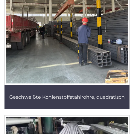
Geschweißte Kohlenstoffstahlrohre, quadratisch