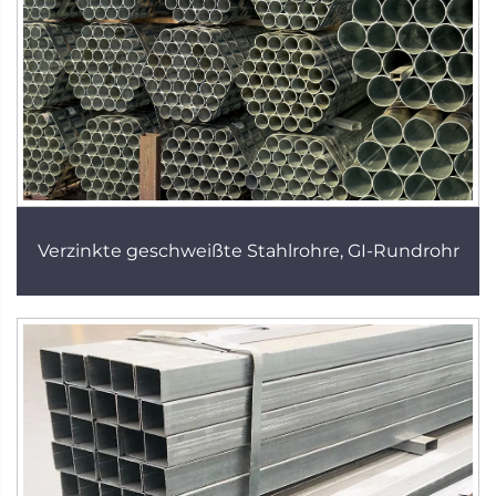
Verzinkte geschweißte Stahlrohre, GI-Rundrohr