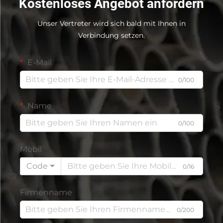
Kostenloses Angebot anfordern
Unser Vertreter wird sich bald mit Ihnen in
Verbindung setzen.
E-Mail
0/100
Name
0/100
Mobil
Code
0/16
Firmenname
0/200