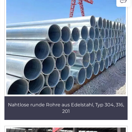
Nahtlose runde Rohre aus Edelstahl, Typ 304, 316,
201