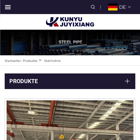
DE
>
Startseite>
Produkte
Stahlrohre
PRODUKTE