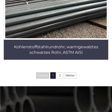
Kohlenstoffstahlrundrohr, warmgewalztes
schwarzes Rohr, ASTM AISI
Zurück
1
2
Weiter