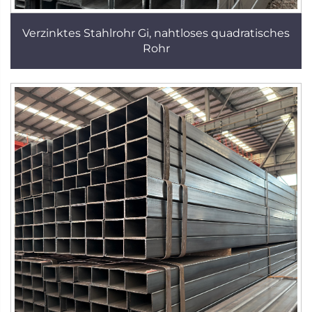
Verzinktes Stahlrohr Gi, nahtloses quadratisches
Rohr