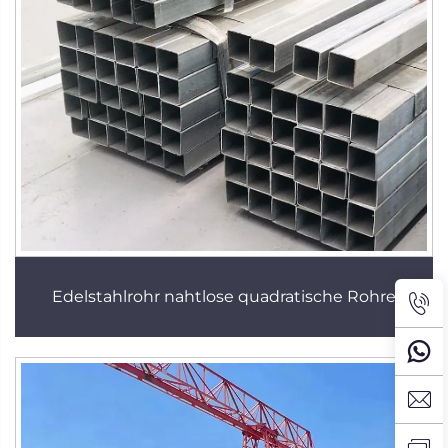
Edelstahlrohr nahtlose quadratische Rohre