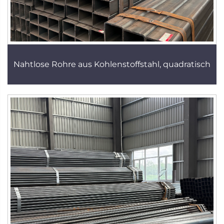
Nahtlose Rohre aus Kohlenstoffstahl, quadratisch